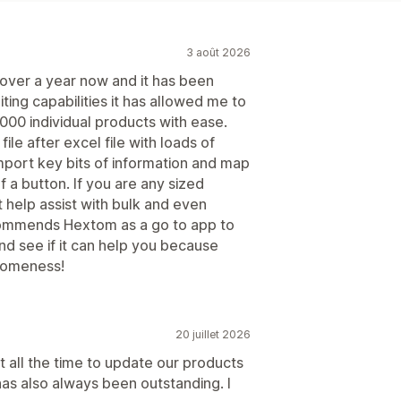
3 août 2026
over a year now and it has been
iting capabilities it has allowed me to
00 individual products with ease.
file after excel file with loads of
mport key bits of information and map
f a button. If you are any sized
 help assist with bulk and even
ecommends Hextom as a go to app to
and see if it can help you because
esomeness!
20 juillet 2026
t all the time to update our products
s also always been outstanding. I