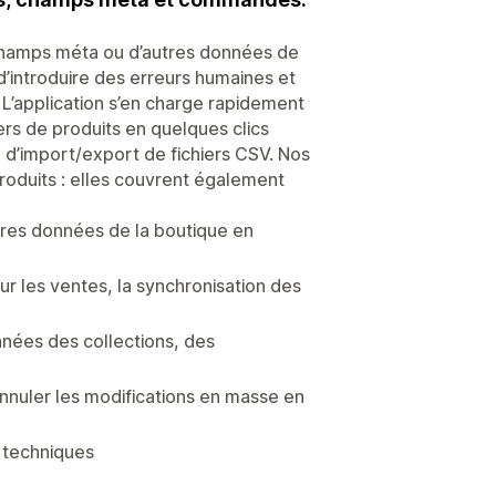
 champs méta ou d’autres données de
d’introduire des erreurs humaines et
. L’application s’en charge rapidement
ers de produits en quelques clics
e d’import/export de fichiers CSV. Nos
produits : elles couvrent également
utres données de la boutique en
ur les ventes, la synchronisation des
nées des collections, des
nnuler les modifications en masse en
 techniques