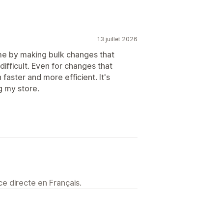
13 juillet 2026
ime by making bulk changes that
difficult. Even for changes that
faster and more efficient. It's
g my store.
e directe en Français.