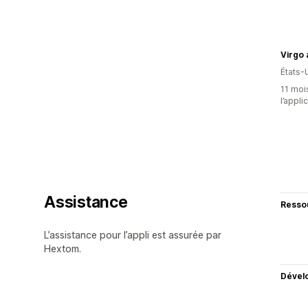
Virgo
États-
11 mois
l’appli
Assistance
Resso
L’assistance pour l’appli est assurée par
Hextom.
Dével