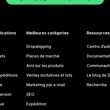
lications
Meilleures catégories
Ressources
Dropshipping
Centre d’aid
its
Places de marché
Documentati
Avis sur les produits
Communauté
péditions
Ventes incitatives et lots
Le blog de 
ue
Marketing par e-mail
Recherche
ersion
SEO
que
Expédition