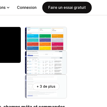
ions
Connexion
Faire un essai gratuit
+ 3 de plus
ents, champs méta et commandes.