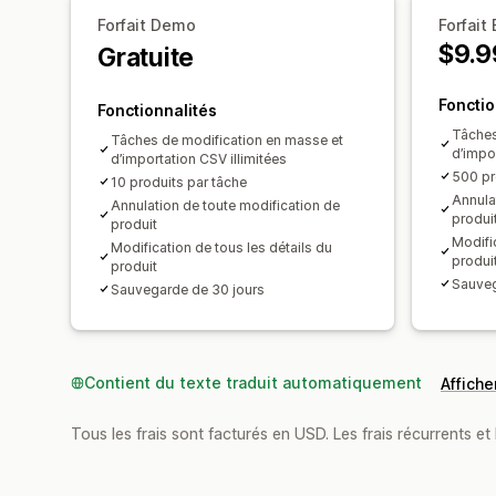
Forfait Demo
Forfait
$9.9
Gratuite
Fonctio
Fonctionnalités
Tâches
Tâches de modification en masse et
d’impor
d’importation CSV illimitées
500 pr
10 produits par tâche
Annula
Annulation de toute modification de
produi
produit
Modific
Modification de tous les détails du
produi
produit
Sauveg
Sauvegarde de 30 jours
Contient du texte traduit automatiquement
Afficher
Tous les frais sont facturés en USD. Les frais récurrents et 