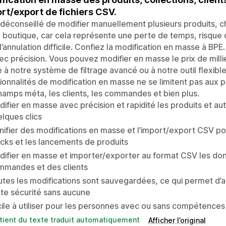
rt/export de fichiers CSV.
t déconseillé de modifier manuellement plusieurs produits,
 boutique, car cela représente une perte de temps, risque 
l’annulation difficile. Confiez la modification en masse à BPE
ec précision. Vous pouvez modifier en masse le prix de milli
 à notre système de filtrage avancé ou à notre outil flexibl
ionnalités de modification en masse ne se limitent pas aux 
hamps méta, les clients, les commandes et bien plus.
ifier en masse avec précision et rapidité les produits et a
lques clics
nifier des modifications en masse et l’import/export CSV po
cks et les lancements de produits
ifier en masse et importer/exporter au format CSV les don
mmandes et des clients
tes les modifications sont sauvegardées, ce qui permet d’a
te sécurité sans aucune
ile à utiliser pour les personnes avec ou sans compétences
tient du texte traduit automatiquement
Afficher l’original