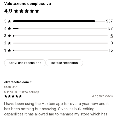
Valutazione complessiva
4,9
5
937
4
57
3
6
2
3
1
15
Scrivi una recensione
Tutte le recensioni
eliteracefab.com
Stati Uniti
9 mesi di utilizzo dell’app
3 agosto 2026
I have been using the Hextom app for over a year now and it
has been nothing but amazing. Given it's bulk editing
capabilities it has allowed me to manage my store which has