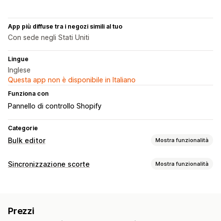
App più diffuse tra i negozi simili al tuo
Con sede negli Stati Uniti
Lingue
Inglese
Questa app non è disponibile in Italiano
Funziona con
Pannello di controllo Shopify
Categorie
Bulk editor
Mostra funzionalità
Risorse modificabili
Sincronizzazione scorte
Mostra funzionalità
Prodotti
Varianti
Ordini
Immagini
Prezzi
Tipo di sincronizzazione
SKU e codici a barre
Tag
Descrizioni
Scorte
Metafield
Ordini
Prezzi
Dettagli del prodotto
Varianti
SKU
Collezioni
Prezzi
Codici a barre
Multicanale
Multistore
Automatica
Azioni