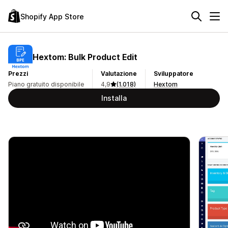
Shopify App Store
Hextom: Bulk Product Edit
Prezzi
Valutazione
Sviluppatore
Piano gratuito disponibile
4,9
(1.018)
Hextom
Installa