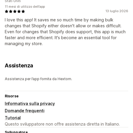
Stati Uniti
11 mesi di utilizzo dell’app
13 luglio 2026
I love this app! It saves me so much time by making bulk
changes that Shopify either doesn't allow or makes difficult.
Even for changes that Shopify does support, this app is much
faster and more efficient. It's become an essential tool for
managing my store.
Assistenza
Assistenza per l’app fornita da Hextom.
Risorse
Informativa sulla privacy
Domande frequenti
Tutorial
Questo sviluppatore non offre assistenza diretta in Italiano.
Sviluppatore