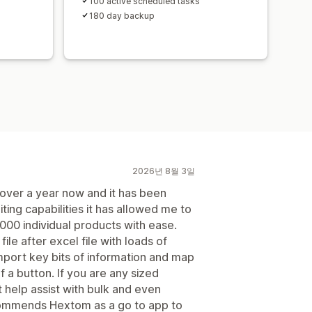
100 active scheduled tasks
180 day backup
2026년 8월 3일
over a year now and it has been
iting capabilities it has allowed me to
00 individual products with ease.
file after excel file with loads of
mport key bits of information and map
f a button. If you are any sized
 help assist with bulk and even
ecommends Hextom as a go to app to