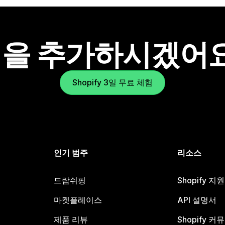
을 추가하시겠어
Shopify 3일 무료 체험
인기 범주
리소스
드랍쉬핑
Shopify 지
마켓플레이스
API 설명서
제품 리뷰
Shopify 커