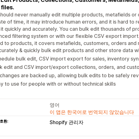
files.
hould never manually edit multiple products, metafields or o
te of time, it may introduce human errors, and it is hard to r
it quickly and accurately. You can bulk edit thousands of pro
ced filtering system or with our flexible CSV export import. 
ed to products, it covers metafields, customers, orders and
urately & quickly bulk edit products and other store data wi
edule bulk edit, CSV import export for sales, inventory sy
k edit and CSV import/export collections, orders, and cus
 changes are backed up, allowing bulk edits to be safely re
y to use for people with or without technical skills
영어
이 앱은 한국어로 번역되지 않았습니다
호환:
Shopify 관리자