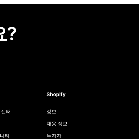
요?
Shopify
원 센터
정보
채용 정보
뮤니티
투자자