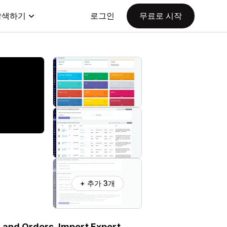
탐색하기
로그인
무료로 시작
+ 추가 3개
, and Orders. Import Export