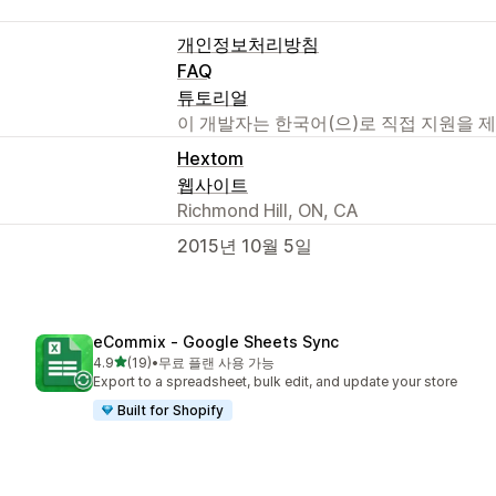
개인정보처리방침
FAQ
튜토리얼
이 개발자는 한국어(으)로 직접 지원을 
Hextom
웹사이트
Richmond Hill, ON, CA
2015년 10월 5일
eCommix ‑ Google Sheets Sync
별 5개 중
4.9
(19)
•
무료 플랜 사용 가능
총 리뷰 19개
Export to a spreadsheet, bulk edit, and update your store
Built for Shopify