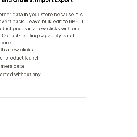
ther data in your store because it is
evert back. Leave bulk edit to BPE. It
duct prices in a few clicks with our
Our bulk editing capability is not
 more.
th a few clicks
nc, product launch
tomers data
verted without any