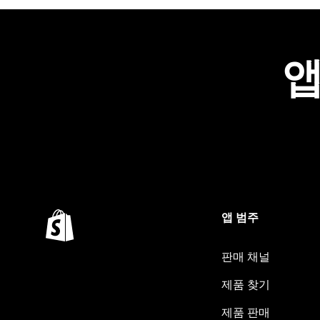
앱
앱 범주
판매 채널
제품 찾기
제품 판매