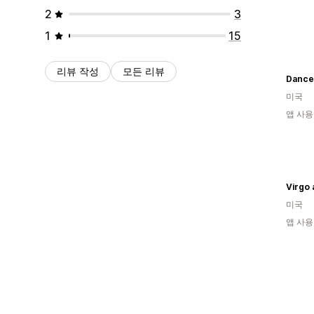
2
3
1
15
리뷰 작성
모든 리뷰
Dance
미국
앱 사용
Virgo
미국
앱 사용