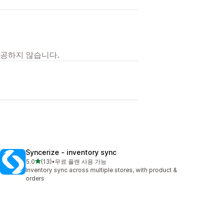
제공하지 않습니다.
Syncerize ‑ inventory sync
별 5개 중
5.0
(13)
•
무료 플랜 사용 가능
총 리뷰 13개
Inventory sync across multiple stores, with product &
orders