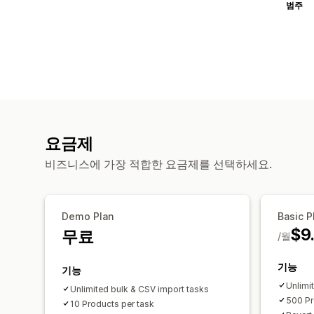
범주
요금제
비즈니스에 가장 적합한 요금제를 선택하세요.
Demo Plan
Basic P
$9
무료
/월
기능
기능
Unlimi
Unlimited bulk & CSV import tasks
500 Pr
10 Products per task