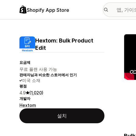
Shopify App Store
추천
Hextom: Bulk Product
Edit
요금제
무료 플랜 사용 가능
판매자님과 비슷한 스토어에서 인기
미국 소재
평점
4.9
(1,020)
개발자
Hextom
설치
Bulk