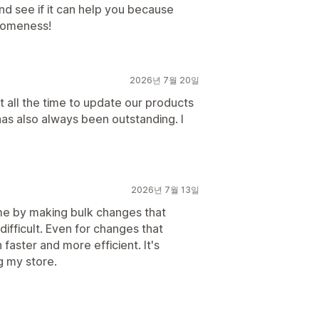
and see if it can help you because
esomeness!
2026년 7월 20일
t all the time to update our products
s also always been outstanding. I
2026년 7월 13일
ime by making bulk changes that
difficult. Even for changes that
faster and more efficient. It's
g my store.