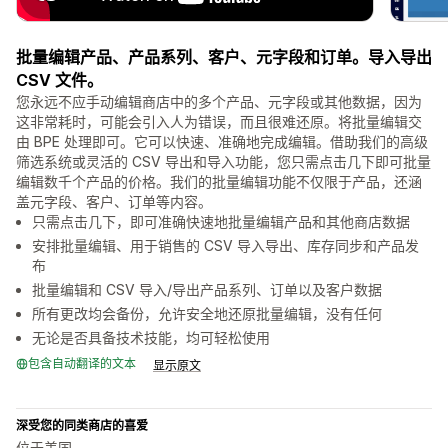
批量编辑产品、产品系列、客户、元字段和订单。导入导出
CSV 文件。
您永远不应手动编辑商店中的多个产品、元字段或其他数据，因为
这非常耗时，可能会引入人为错误，而且很难还原。将批量编辑交
由 BPE 处理即可。它可以快速、准确地完成编辑。借助我们的高级
筛选系统或灵活的 CSV 导出和导入功能，您只需点击几下即可批量
编辑数千个产品的价格。我们的批量编辑功能不仅限于产品，还涵
盖元字段、客户、订单等内容。
只需点击几下，即可准确快速地批量编辑产品和其他商店数据
安排批量编辑、用于销售的 CSV 导入导出、库存同步和产品发
布
批量编辑和 CSV 导入/导出产品系列、订单以及客户数据
所有更改均会备份，允许安全地还原批量编辑，没有任何
无论是否具备技术技能，均可轻松使用
包含自动翻译的文本
显示原文
深受您的同类商店的喜爱
位于美国