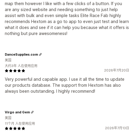
map them however I like with a few clicks of a button. If you
are any sized website and needing something to just help
assist with bulk and even simple tasks Elite Race Fab highly
recommends Hextom as a go to app to even just test and learn
what it does and see if it can help you because what it offers is
nothing but pure awesomeness!
DanceSupplies.com
美国
大约3年 人在使用应用
2026年7月20日
Very powerful and capable app. I use it all the time to update
our products database. The support from Hextom has also
always been outstanding. I highly recommend!
Virgo and Gem
美国
11个月 人在使用应用
2026年7月13日