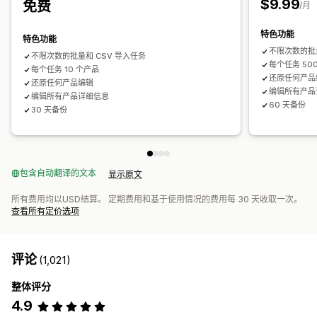
$9.99
免费
/月
特色功能
特色功能
不限次数的批量
不限次数的批量和 CSV 导入任务
每个任务 50
每个任务 10 个产品
还原任何产品
还原任何产品编辑
编辑所有产品
编辑所有产品详细信息
60 天备份
30 天备份
包含自动翻译的文本
显示原文
所有费用均以USD结算。 定期费用和基于使用情况的费用每 30 天收取一次。
查看所有定价选项
评论
(1,021)
整体评分
4.9