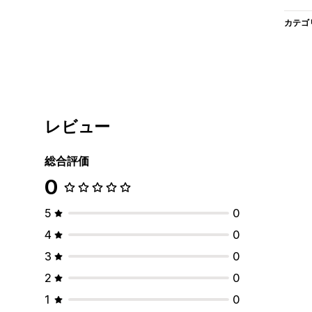
カテゴ
レビュー
総合評価
0
5
0
4
0
3
0
2
0
1
0