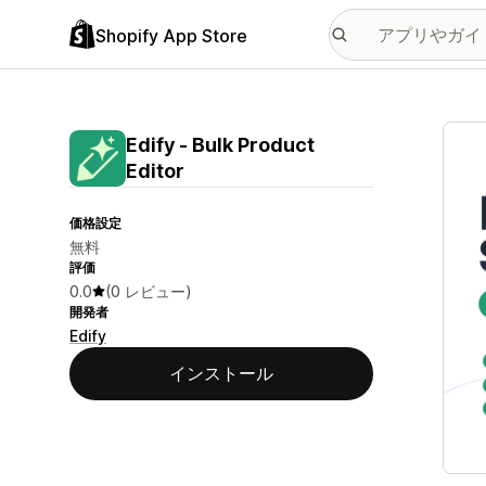
Shopify App Store
特集
Edify ‑ Bulk Product
Editor
価格設定
無料
評価
0.0
(0 レビュー)
開発者
Edify
インストール