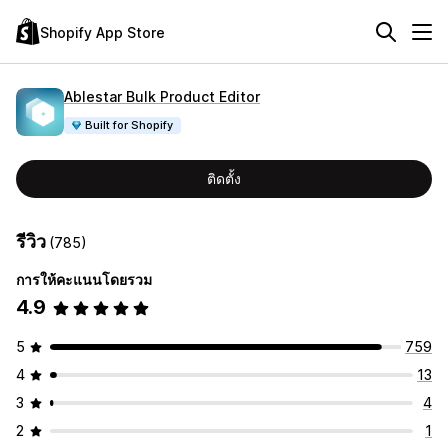
Shopify App Store
Ablestar Bulk Product Editor
Built for Shopify
ติดตั้ง
รีวิว
(785)
การให้คะแนนโดยรวม
4.9
5
759
4
13
3
4
2
1