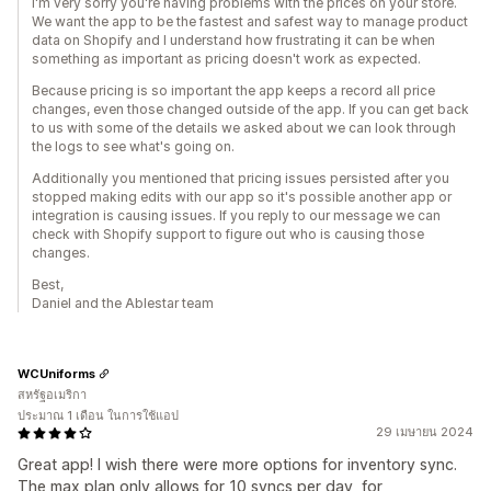
I'm very sorry you're having problems with the prices on your store.
We want the app to be the fastest and safest way to manage product
data on Shopify and I understand how frustrating it can be when
something as important as pricing doesn't work as expected.
Because pricing is so important the app keeps a record all price
changes, even those changed outside of the app. If you can get back
to us with some of the details we asked about we can look through
the logs to see what's going on.
Additionally you mentioned that pricing issues persisted after you
stopped making edits with our app so it's possible another app or
integration is causing issues. If you reply to our message we can
check with Shopify support to figure out who is causing those
changes.
Best,
Daniel and the Ablestar team
WCUniforms
สหรัฐอเมริกา
ประมาณ 1 เดือน ในการใช้แอป
29 เมษายน 2024
Great app! I wish there were more options for inventory sync.
The max plan only allows for 10 syncs per day, for