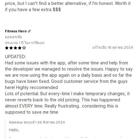
price, but I can't find a better alternative, if I'm honest. Worth it
if you have a few extra $$$
Fitness Hero
ออสเตรเลีย
ประมาณ 1 ปี ในการใช้แอป
แก้ไขเมื่อ 16 ตุลาคม 2024
UPDATED:
Had some issues with the app, after some time and help from
the developer we managed to resolve the issues. Happy to say
we are now using the app again on a daily basis and so far the
bugs have been fixed. Good customer service from the guys
here! Highly reccomended
Lots of potential. But every-time I make temporary changes, it
never reverts back to the old pricing. This has happened
almost EVERY time. Really frustrating.. considering this is
supposed to save me time
Ablestar ตอบแล้ว 26 สิงหาคม 2024
Hello,