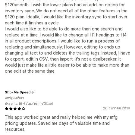
$120/month. I wish the lower plans had an add-on option for
inventory sync. We do not need all of the other features in the
$120 plan. Ideally, I would like the inventory sync to start over
each time it finishes a cycle.
I would also like to be able to do more than one search and
replace at a time. I would like to change all H1 headings to H4
in all product descriptions. I would like to run a process of
replacing and simultaneously. However, editing to ends up
changing all text to and deletes the trailing tags. Instead, I have
to export, edit in CSV, then import. It's not a dealbreaker. It
would just make life a little easier to be able to make more than
one edit at the same time.
Sho-Me Speed
สหรัฐอเมริกา
ประมาณ 16 ชั่วโมง ในการใช้แอป
20 ธันวาคม 2019
This app worked great and really helped me with my mfg.
pricing updates. Saved me days of valuable time and
resources.