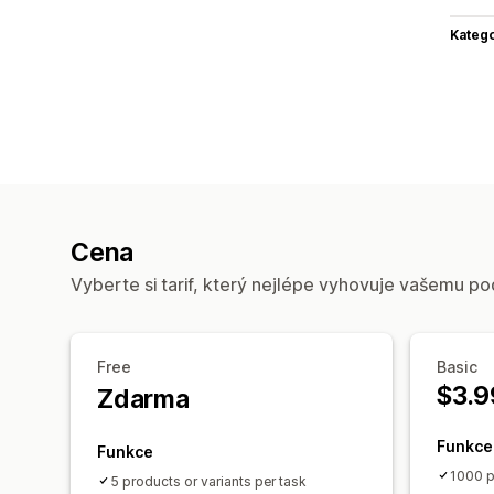
Katego
Cena
Vyberte si tarif, který nejlépe vyhovuje vašemu po
Free
Basic
$3.9
Zdarma
Funkce
Funkce
1000 p
5 products or variants per task