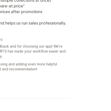
multiple collections at once)
pare-at price”
 prices after promotions
and helps us run sales professionally.
25
dback and for choosing our app! We’re
y MITS has made your workflow easier and
y.
ving and adding even more helpful
rt and recommendation!