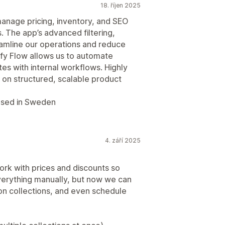
18. říjen 2025
anage pricing, inventory, and SEO
 The app’s advanced filtering,
eamline our operations and reduce
ify Flow allows us to automate
tes with internal workflows. Highly
n structured, scalable product
ased in Sweden
4. září 2025
rk with prices and discounts so
verything manually, but now we can
 on collections, and even schedule