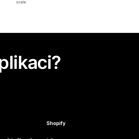
scale
plikaci?
Shopify