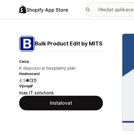
Shopify App Store
Galer
Bulk Product Edit by MITS
Cena
K dispozici je bezplatný plán
Hodnocení
4,5
(31)
Vývojář
max IT solutions
Instalovat