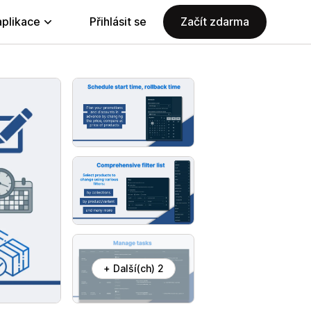
aplikace
Přihlásit se
Začít zdarma
+ Další(ch) 2