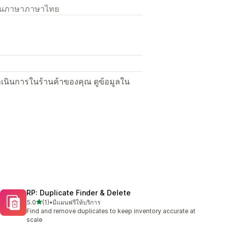
เป็นภาษาภาษาไทย
ื่อดำเนินการในร้านค้าของคุณ ดูข้อมูลใน
RP: Duplicate Finder & Delete
เต็ม 5 ดาว
5.0
(1)
•
มีแผนฟรีให้บริการ
ทั้งหมด 1 รีวิว
Find and remove duplicates to keep inventory accurate at
scale