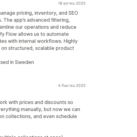
18 ตุลาคม 2025
anage pricing, inventory, and SEO
 The app’s advanced filtering,
eamline our operations and reduce
ify Flow allows us to automate
tes with internal workflows. Highly
n structured, scalable product
ased in Sweden
4 กันยายน 2025
rk with prices and discounts so
verything manually, but now we can
 on collections, and even schedule