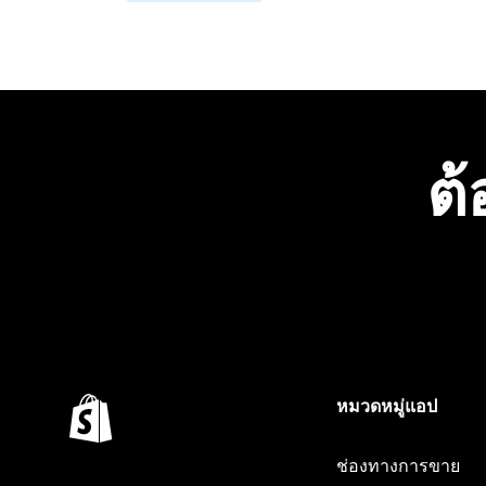
ต้
หมวดหมู่แอป
ช่องทางการขาย