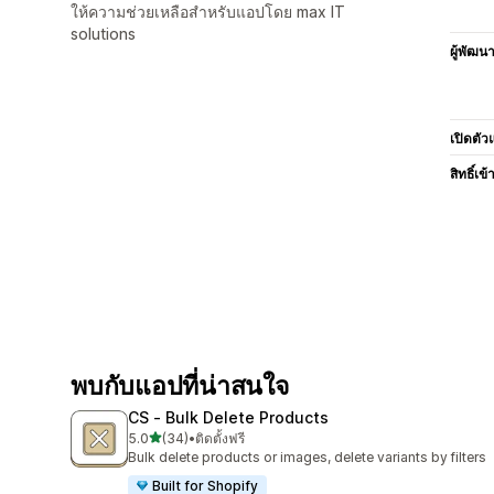
ให้ความช่วยเหลือสำหรับแอปโดย max IT
solutions
ผู้พัฒน
เปิดตัว
สิทธิ์เข้
พบกับแอปที่น่าสนใจ
CS ‑ Bulk Delete Products
เต็ม 5 ดาว
5.0
(34)
•
ติดตั้งฟรี
ทั้งหมด 34 รีวิว
Bulk delete products or images, delete variants by filters
Built for Shopify