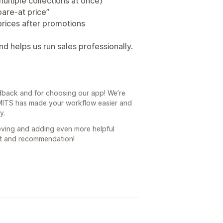
multiple collections at once)
pare-at price”
 prices after promotions
and helps us run sales professionally.
dback and for choosing our app! We’re
y MITS has made your workflow easier and
y.
ving and adding even more helpful
rt and recommendation!