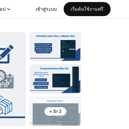
แอป
เข้าสู่ระบบ
เริ่มต้นใช้งานฟรี
+ อีก 2