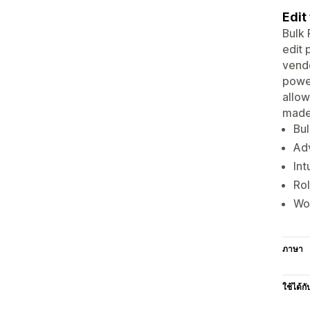
Edit
Bulk 
edit 
vendo
power
allow
made
Bul
Adv
Int
Rol
Wor
ภาษา
ใช้ได้กั