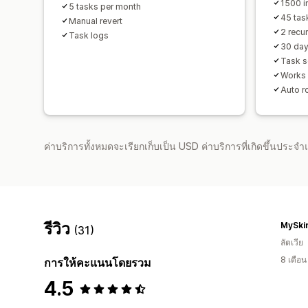
1500 i
5 tasks per month
45 tas
Manual revert
2 recur
Task logs
30 day
Task s
Works 
Auto r
ค่าบริการทั้งหมดจะเรียกเก็บเป็น USD ค่าบริการที่เกิดขึ้นประ
รีวิว
MySkin
(31)
ลัตเวีย
8 เดือ
การให้คะแนนโดยรวม
4.5