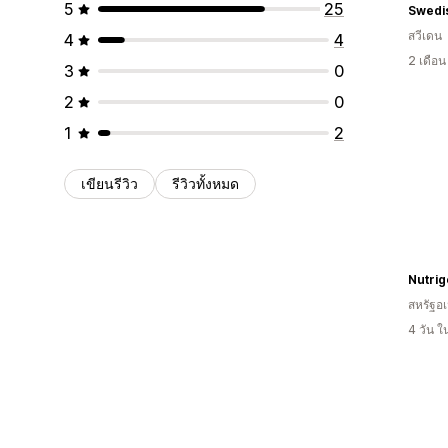
5
25
Swedi
สวีเดน
4
4
2 เดือ
3
0
2
0
1
2
เขียนรีวิว
รีวิวทั้งหมด
Nutri
สหรัฐอเ
4 วัน 