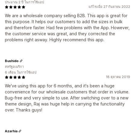
ประมาณ 2 ปี ในการใช้แอป
แก้ไขเมื่อ 27 กันยายน 2022
We are a wholesale company selling B2B. This app is great for
this purpose. It helps our customers to add the sizes in bulk
and therefore faster. Had few problems with the App. However,
the customer service was great, and they corrected the
problems right asway. Highly recommend this app.
Bushido
สหรัฐอเมริกา
6 เดือน ในการใช้แอป
18 ตุลาคม 2019
We've using this app for 6 months, and it's been a huge
convenience for our wholesale customers that order in volume.
Bug-free and very simple to use. After switching over to a new
theme design, Raj was huge help in carrying the functionality
over. Thanks guys!
Azarhia