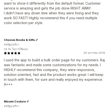
want to show it differently from the default format. Customer
service is amazing and gets the job done RIGHT AWAY.
I didn't have any down time when they were fixing and they
work SO FAST! Highly recommend this if you need multiple
color selection per style.
Choices Books & Gifts
สหรัฐอเมริกา
14 วัน ในการใช้แอป
30 มกราคม 2019
I used the app to build a bulk order page for my customers. Raj
was fantastic and made some customizations for my needs. I
HIGHLY recommend this company, they were responsive,
solution oriented, fast and the product works great. I will keep
in touch with them, for sure and really enjoyed my experience.
A+++
Mizumi Couture
สหรัฐอเมริกา