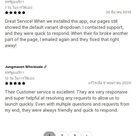
สหรัฐอเมริกา
1 วัน ในการใช้แอป
25 มีนาคม 2019
Great Service! When we installed this app, our pages still
showed the default variant dropdown. I contacted support,
and they were quick to respond. When their fix broke another
part of the page, I emailed again and they fixed that right
away!
Jungmaven Wholesale
สหรัฐอเมริกา
13 วัน ในการใช้แอป
แก้ไขเมื่อ 6 พฤษภาคม 2020
Their Customer service is excellent. They are very responsive
and super helpful at resolving any requests to allow us to
launch quickly. Even with multiple questions and requests from
my end, they were always friendly and quick to respond.
1
2
3