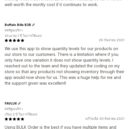
well-worth the montly cost if it continues to work.
Buffalo Bills B2B
สหรัฐอเมริกา
ประมาณ 1 ปี ในการใช้แอป
29 กันยายน 2021
We use this app to show quantity levels for our products on
our store to our customers. There is a limitation where if you
only have one variation it does not show quantity levels. I
reached out to the team and they updated the coding on my
store so that any products not showing inventory through their
app would now show for us. This was a huge help for me and
the support given was excellent!
FAVLUX
สหรัฐอเมริกา
เกือบ 2 ปี ในการใช้แอป
แก้ไขเมื่อ 30 สิงหาคม 2021
Using BULK Order is the best if you have multiple items and