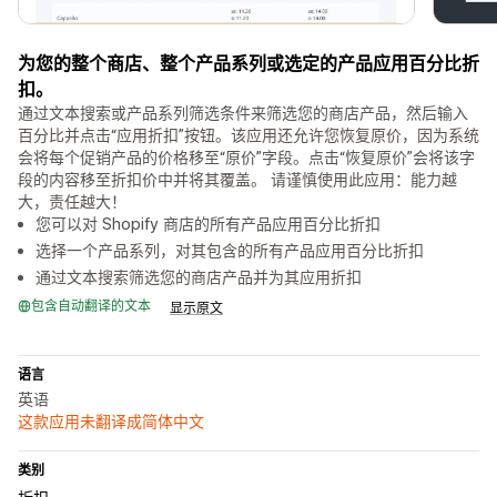
为您的整个商店、整个产品系列或选定的产品应用百分比折
扣。
通过文本搜索或产品系列筛选条件来筛选您的商店产品，然后输入
百分比并点击“应用折扣”按钮。该应用还允许您恢复原价，因为系统
会将每个促销产品的价格移至“原价”字段。点击“恢复原价”会将该字
段的内容移至折扣价中并将其覆盖。 请谨慎使用此应用：能力越
大，责任越大！
您可以对 Shopify 商店的所有产品应用百分比折扣
选择一个产品系列，对其包含的所有产品应用百分比折扣
通过文本搜索筛选您的商店产品并为其应用折扣
包含自动翻译的文本
显示原文
语言
英语
这款应用未翻译成简体中文
类别