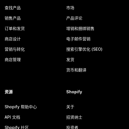
查找产品
市场
销售产品
产品评论
订单和发货
增销和捆绑销售
商店设计
电子邮件营销
营销与转化
搜索引擎优化 (SEO)
商店管理
发货
货币和翻译
资源
Shopify
Shopify 帮助中心
关于
API 文档
招贤纳士
Shopify 社区
投资者