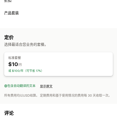
折扣
产品套装
定价
选择最适合您业务的套餐。
标准套餐
$10
/月
或 $100/年（可节省 17%）
包含自动翻译的文本
显示原文
所有费用均以USD结算。 定期费用和基于使用情况的费用每 30 天收取一次。
评论