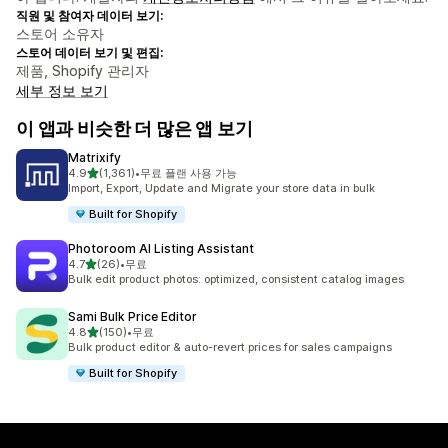
직원 및 참여자 데이터 보기:
스토어 소유자
스토어 데이터 보기 및 편집:
제품, Shopify 관리자
세부 정보 보기
이 앱과 비슷한 더 많은 앱 보기
Matrixify
별 5개 중
4.9
(1,361)
•
무료 플랜 사용 가능
총 리뷰 1361개
Import, Export, Update and Migrate your store data in bulk
Built for Shopify
Photoroom AI Listing Assistant
별 5개 중
4.7
(26)
•
무료
총 리뷰 26개
Bulk edit product photos: optimized, consistent catalog images
Sami Bulk Price Editor
별 5개 중
4.8
(150)
•
무료
총 리뷰 150개
Bulk product editor & auto-revert prices for sales campaigns
Built for Shopify