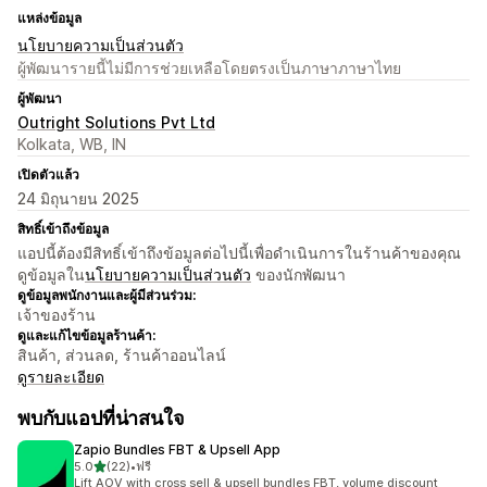
แหล่งข้อมูล
นโยบายความเป็นส่วนตัว
ผู้พัฒนารายนี้ไม่มีการช่วยเหลือโดยตรงเป็นภาษาภาษาไทย
ผู้พัฒนา
Outright Solutions Pvt Ltd
Kolkata, WB, IN
เปิดตัวแล้ว
24 มิถุนายน 2025
สิทธิ์เข้าถึงข้อมูล
แอปนี้ต้องมีสิทธิ์เข้าถึงข้อมูลต่อไปนี้เพื่อดำเนินการในร้านค้าของคุณ
ดูข้อมูลใน
นโยบายความเป็นส่วนตัว
ของนักพัฒนา
ดูข้อมูลพนักงานและผู้มีส่วนร่วม:
เจ้าของร้าน
ดูและแก้ไขข้อมูลร้านค้า:
สินค้า, ส่วนลด, ร้านค้าออนไลน์
ดูรายละเอียด
พบกับแอปที่น่าสนใจ
Zapio Bundles FBT & Upsell App
เต็ม 5 ดาว
5.0
(22)
•
ฟรี
ทั้งหมด 22 รีวิว
Lift AOV with cross sell & upsell bundles FBT, volume discount