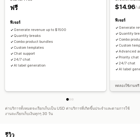
$14.96
ฟรี
การวิเคราะห์
/ เ
การทดสอบ A/B
อัตราการคลิกผ่าน
อัตราคอนเวอร์ชัน
ฟีเจอร์
ฟีเจอร์
Generate re
Generate revenue up to $1500
Quantity br
Quantity breaks
Combo produ
Combo product bundles
Custom temp
Custom templates
Advanced an
Chat support
Priority chat
24/7 chat
24/7 chat
AI label generation
AI label gen
ทดลองใช้งานฟรี 
ค่าบริการทั้งหมดจะเรียกเก็บเป็น USD ค่าบริการที่เกิดขึ้นประจำและตามการใช้
งานจะเรียกเก็บเงินทุกๆ 30 วัน
รีวิว