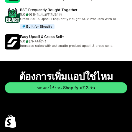
BST Frequently Bought Together
เต็ม 5 ดาว
5.0
(61)
•
มีแผนฟรีให้บริการ
ทั้งหมด 61 รีวิว
Cross-Sell & Upsell Frequently Bought AOV Products With AI
Built for Shopify
Easy Upsell & Cross Sell+
เต็ม 5 ดาว
5.0
(7)
•
ติดตั้งฟรี
ทั้งหมด 7 รีวิว
Increase sales with automatic product upsell & cross sells.
ต้องการเพิ่มแอปใช่ไหม
ทดลองใช้งาน Shopify ฟรี 3 วัน