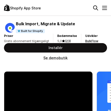
Shopify App Store
Bulk Import, Migrate & Update
Built for Shopify
Priser
Bedømmelse
Udvikler
Gratis abonnement tilgængeligt
5,0
(23)
BulkFlow
Installér
Se demobutik