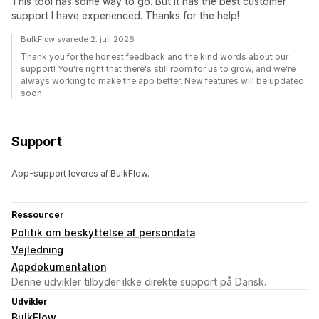
This tool has some way to go. But it has the best customer
support I have experienced. Thanks for the help!
BulkFlow svarede 2. juli 2026
Thank you for the honest feedback and the kind words about our
support! You're right that there's still room for us to grow, and we're
always working to make the app better. New features will be updated
soon.
Support
App-support leveres af BulkFlow.
Ressourcer
Politik om beskyttelse af persondata
Vejledning
Appdokumentation
Denne udvikler tilbyder ikke direkte support på Dansk.
Udvikler
BulkFlow