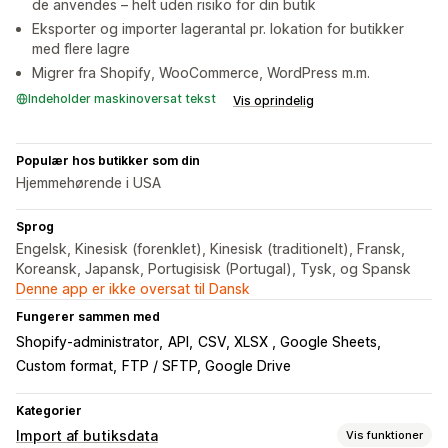
de anvendes – helt uden risiko for din butik
Eksporter og importer lagerantal pr. lokation for butikker
med flere lagre
Migrer fra Shopify, WooCommerce, WordPress m.m.
Indeholder maskinoversat tekst
Vis oprindelig
Populær hos butikker som din
Hjemmehørende i USA
Sprog
Engelsk, Kinesisk (forenklet), Kinesisk (traditionelt), Fransk,
Koreansk, Japansk, Portugisisk (Portugal), Tysk, og Spansk
Denne app er ikke oversat til Dansk
Fungerer sammen med
Shopify-administrator
API
CSV, XLSX , Google Sheets
Custom format
FTP / SFTP, Google Drive
Kategorier
Import af butiksdata
Vis funktioner