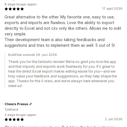
8 dage bruger appen
17. april 2026
Great alternative to the other. My favorite one, easy to use,
exports and imports are flawless. Love the ability to export
directly to Excel and not csv only like others. Allows me to edit
very simple.
Their development team is also taking feedbacks and
suggestions and tries to implement them as well. 5 out of 5!
BulkFlow svarede 29. juni 2026
Thank you for the fantastic review! We're so glad you love the app
and that imports and exports work flawlessly for you. It's great to
hear the direct Excel export makes editing easier for you—and we
truly value your feedback and suggestions, as they help shape the
app. Thanks for the 5 stars, and we're always here whenever you
need us!
Cheers Presso
Tyskland
2 dage bruger appen
2. juli 2026