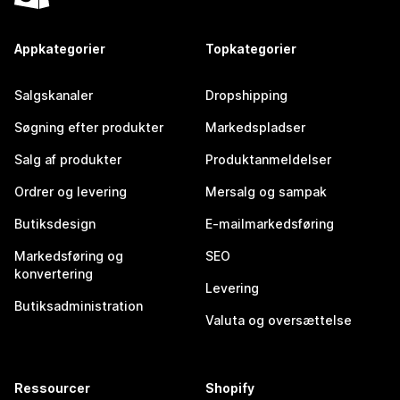
Appkategorier
Topkategorier
Salgskanaler
Dropshipping
Søgning efter produkter
Markedspladser
Salg af produkter
Produktanmeldelser
Ordrer og levering
Mersalg og sampak
Butiksdesign
E-mailmarkedsføring
Markedsføring og
SEO
konvertering
Levering
Butiksadministration
Valuta og oversættelse
Ressourcer
Shopify