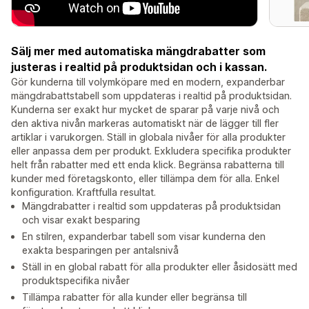
Sälj mer med automatiska mängdrabatter som
justeras i realtid på produktsidan och i kassan.
Gör kunderna till volymköpare med en modern, expanderbar
mängdrabattstabell som uppdateras i realtid på produktsidan.
Kunderna ser exakt hur mycket de sparar på varje nivå och
den aktiva nivån markeras automatiskt när de lägger till fler
artiklar i varukorgen. Ställ in globala nivåer för alla produkter
eller anpassa dem per produkt. Exkludera specifika produkter
helt från rabatter med ett enda klick. Begränsa rabatterna till
kunder med företagskonto, eller tillämpa dem för alla. Enkel
konfiguration. Kraftfulla resultat.
Mängdrabatter i realtid som uppdateras på produktsidan
och visar exakt besparing
En stilren, expanderbar tabell som visar kunderna den
exakta besparingen per antalsnivå
Ställ in en global rabatt för alla produkter eller åsidosätt med
produktspecifika nivåer
Tillämpa rabatter för alla kunder eller begränsa till