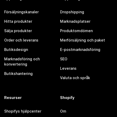
Försäljningskanaler
Dropshipping
Hitta produkter
Marknadsplatser
Sälja produkter
Produktomdömen
Order och leverans
Merförsäljning och paket
Butiksdesign
E-postmarknadsföring
Marknadsföring och
SEO
konvertering
Leverans
Butikshantering
Valuta och språk
Resurser
Shopify
Shopifys hjälpcenter
Om