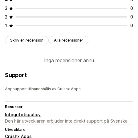
3
0
2
0
1
0
Skriv en recension
Alla recensioner
Inga recensioner ännu
Support
Appsupport tillhandahålls av Crushx Apps.
Resurser
Integritetspolicy
Den här utvecklaren erbjuder inte direkt support på Svenska.
Utvecklare
Crushx Apps