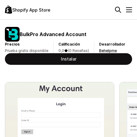
Shopify App Store
BulkPro Advanced Account
Precios
Calificación
Desarrollador
Prueba gratis disponible
0,0
(0 Reseñas)
Behelpme
Instalar