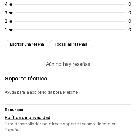
4
0
3
0
2
0
1
0
Escribir una reseña
Todas las reseñas
Aún no hay reseñas
Soporte técnico
Ayuda para la app ofrecida por Behelpme.
Recursos
Política de privacidad
Este desarrollador no ofrece soporte técnico directo en
Español.