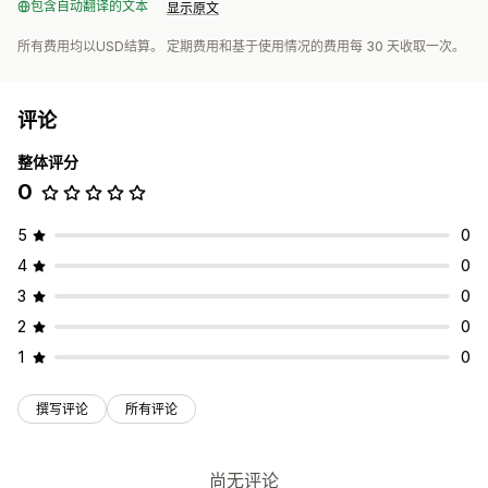
包含自动翻译的文本
显示原文
所有费用均以USD结算。 定期费用和基于使用情况的费用每 30 天收取一次。
评论
整体评分
0
5
0
4
0
3
0
2
0
1
0
撰写评论
所有评论
尚无评论