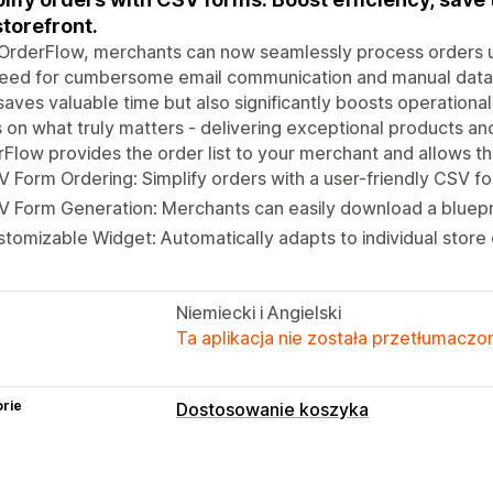
storefront.
OrderFlow, merchants can now seamlessly process orders us
eed for cumbersome email communication and manual data en
saves valuable time but also significantly boosts operational
 on what truly matters - delivering exceptional products an
Flow provides the order list to your merchant and allows the
 Form Ordering: Simplify orders with a user-friendly CSV f
 Form Generation: Merchants can easily download a bluepri
tomizable Widget: Automatically adapts to individual store
Niemiecki i Angielski
Ta aplikacja nie została przetłumaczon
rie
Dostosowanie koszyka