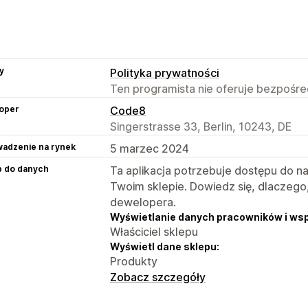
y
Polityka prywatności
Ten programista nie oferuje bezpośred
oper
Code8
Singerstrasse 33, Berlin, 10243, DE
adzenie na rynek
5 marzec 2024
p do danych
Ta aplikacja potrzebuje dostępu do n
Twoim sklepie. Dowiedz się, dlaczego
dewelopera.
Wyświetlanie danych pracowników i ws
Właściciel sklepu
Wyświetl dane sklepu:
Produkty
Zobacz szczegóły