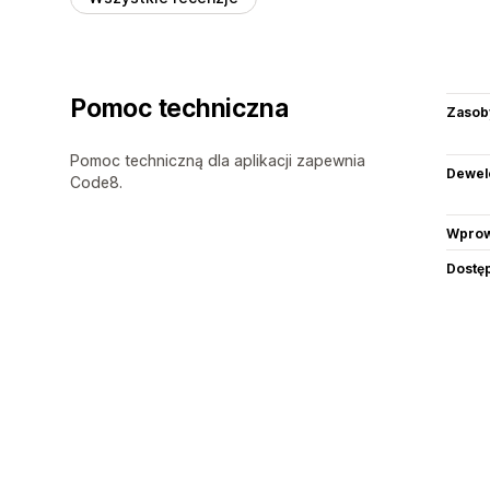
Pomoc techniczna
Zasob
Pomoc techniczną dla aplikacji zapewnia
Dewel
Code8.
Wprow
Dostę