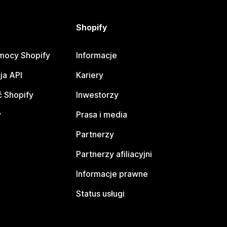
Shopify
mocy Shopify
Informacje
ja API
Kariery
 Shopify
Inwestorzy
y
Prasa i media
Partnerzy
Partnerzy afiliacyjni
Informacje prawne
Status usługi