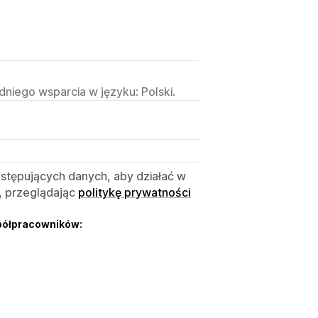
niego wsparcia w języku: Polski.
astępujących danych, aby działać w
, przeglądając
politykę prywatności
półpracowników: