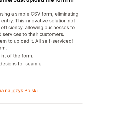
ing a simple CSV form, eliminating
try. This innovative solution not
 efficiency, allowing businesses to
d services to their customers.
m to upload it. All self-serviced!
orm.
nt of the form.
 designs for seamle
a na język Polski