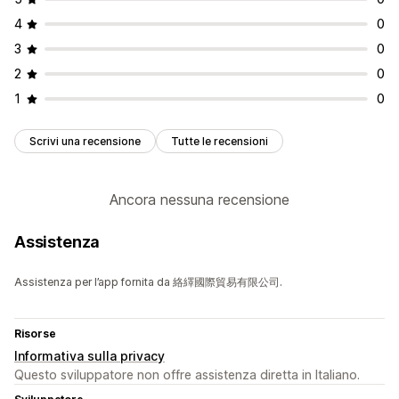
4
0
3
0
2
0
1
0
Scrivi una recensione
Tutte le recensioni
Ancora nessuna recensione
Assistenza
Assistenza per l’app fornita da 絡繹國際貿易有限公司.
Risorse
Informativa sulla privacy
Questo sviluppatore non offre assistenza diretta in Italiano.