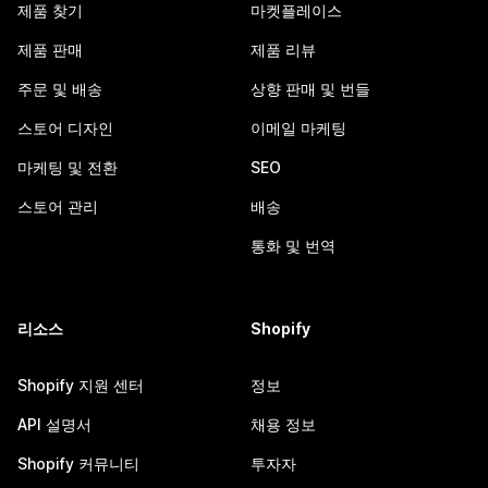
제품 찾기
마켓플레이스
제품 판매
제품 리뷰
주문 및 배송
상향 판매 및 번들
스토어 디자인
이메일 마케팅
마케팅 및 전환
SEO
스토어 관리
배송
통화 및 번역
리소스
Shopify
Shopify 지원 센터
정보
API 설명서
채용 정보
Shopify 커뮤니티
투자자