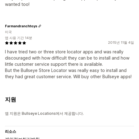
wanted too!
Farmandranchtoys
미국
앱 사용 기간 14분
2015년 11월 4일
I have tried two or three store locator apps and was really
discouraged with how difficult they can be to install and how
little customer service support there is available.
But the Bullseye Store Locator was really easy to install and
they had great customer service. Will buy other Bullseye apps!
지원
앱 지원은 Bullseye Locations에서 제공합니다.
리소스