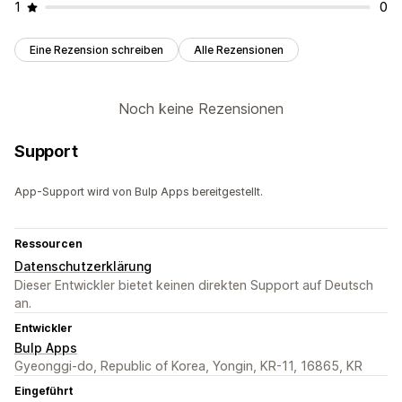
1
0
Eine Rezension schreiben
Alle Rezensionen
Noch keine Rezensionen
Support
App-Support wird von Bulp Apps bereitgestellt.
Ressourcen
Datenschutzerklärung
Dieser Entwickler bietet keinen direkten Support auf Deutsch
an.
Entwickler
Bulp Apps
Gyeonggi-do, Republic of Korea, Yongin, KR-11, 16865, KR
Eingeführt