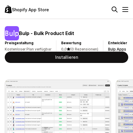
Shopify App Store
Bulp ‑ Bulk Product Edit
Preisgestaltung
Bewertung
Entwickler
Kostenloser Plan verfügbar
0,0
(0 Rezensionen)
Bulp Apps
Installieren