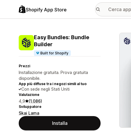
Shopify App Store
Galle
Easy Bundles: Bundle
Builder
Built for Shopify
Prezzi
Installazione gratuita. Prova gratuita
disponibile.
App più diffuse tra i negozi simili al tuo
Con sede negli Stati Uniti
Valutazione
4,9
(1.086)
Sviluppatore
Skai Lama
Installa