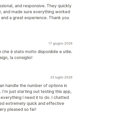
sional, and responsive. They quickly
ly, and made sure everything worked
t and a great experience. Thank you
17 giugno 2026
 che è stato molto disponibile e utile.
gn, la consiglio!
25 luglio 2026
an handle the number of options in
I'm just starting out testing this app,
 everything I need it to do. I chatted
ived extremely quick and effective
ery pleased so far!