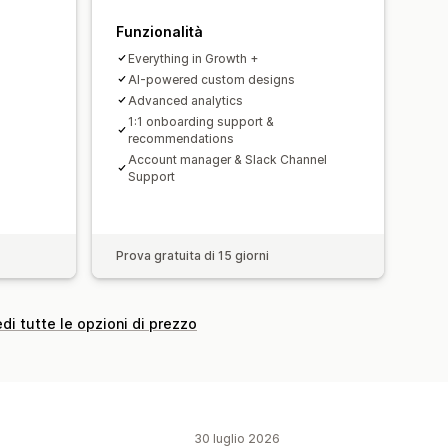
Funzionalità
Everything in Growth +
AI-powered custom designs
Advanced analytics
1:1 onboarding support &
recommendations
Account manager & Slack Channel
Support
Prova gratuita di 15 giorni
di tutte le opzioni di prezzo
30 luglio 2026