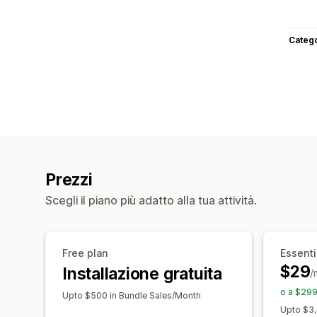
Categ
Prezzi
Scegli il piano più adatto alla tua attività.
Free plan
Essenti
$29
Installazione gratuita
/
o a $299
Upto $500 in Bundle Sales/Month
Upto $3,