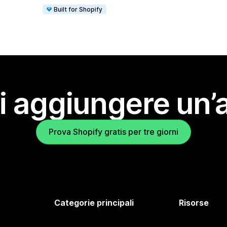
Built for Shopify
i aggiungere un’
Prova Shopify gratis per tre giorni
Categorie principali
Risorse