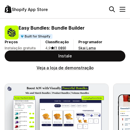
Shopify App Store
Easy Bundles: Bundle Builder
Built for Shopify
Preços
Classificação
Programador
Instalação gratuita
4,9
(1 089)
Skai Lama
Instale
Veja a loja de demonstração