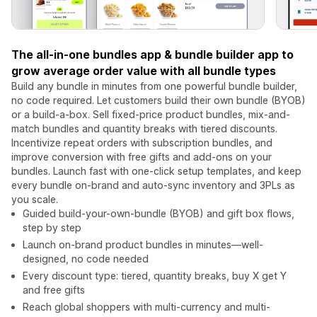
The all-in-one bundles app & bundle builder app to
grow average order value with all bundle types
Build any bundle in minutes from one powerful bundle builder,
no code required. Let customers build their own bundle (BYOB)
or a build-a-box. Sell fixed-price product bundles, mix-and-
match bundles and quantity breaks with tiered discounts.
Incentivize repeat orders with subscription bundles, and
improve conversion with free gifts and add-ons on your
bundles. Launch fast with one-click setup templates, and keep
every bundle on-brand and auto-sync inventory and 3PLs as
you scale.
Guided build-your-own-bundle (BYOB) and gift box flows,
step by step
Launch on-brand product bundles in minutes—well-
designed, no code needed
Every discount type: tiered, quantity breaks, buy X get Y
and free gifts
Reach global shoppers with multi-currency and multi-