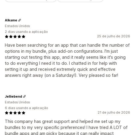
Alkame
Estados Unidos
2 dias usando a aplicação
25 de julho de 2026
Have been searching for an app that can handle the number of
options in my bundle, plus add-on configurations. I'm just
starting out testing this app, and it really seems like it's going
to do everything I need it to do. I chatted in for help with
setting it up and received extremely quick and effective
answers right away (on a Saturday!). Very pleased so far!
Jelliebend
Estados Unidos
6 dias usando a aplicação
21 de julho de 2026
This company has great support and helped me set up my
bundles to my very specific preferences! I have tried A LOT of
bundle apps and am picky because it can really impact