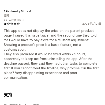
Elite Jewelry Store
美国
2天 人在使用应用
2026年7月21日
This app does not display the price on the parent product
page. I raised this issue twice, and the second time they told
me I would have to pay extra for a “custom adjustment.”
Showing a product’s price is a basic feature, not a
customization.
They also promised it would be fixed within 24 hours,
apparently to keep me from uninstalling the app. After the
deadline passed, they said they had other tasks to complete
first. If you cannot meet the timeline, why promise it in the first
place? Very disappointing experience and poor
communication.
支持