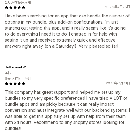
2天 人在使用应用
2026年7月25日
Have been searching for an app that can handle the number of
options in my bundle, plus add-on configurations. I'm just
starting out testing this app, and it really seems like it's going
to do everything I need it to do. I chatted in for help with
setting it up and received extremely quick and effective
answers right away (on a Saturday!). Very pleased so far!
Jelliebend
美国
6天 人在使用应用
2026年7月21日
This company has great support and helped me set up my
bundles to my very specific preferences! I have tried A LOT of
bundle apps and am picky because it can really impact
conversion and must integrate well with our backend systems. I
was able to get this app fully set up with help from their team
with 24 hours. Recommend to any shopify stores looking for
bundles!