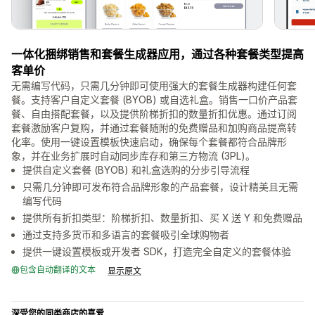
一体化捆绑销售和套餐生成器应用，通过各种套餐类型提高
客单价
无需编写代码，只需几分钟即可使用强大的套餐生成器构建任何套
餐。支持客户自定义套餐 (BYOB) 或自选礼盒。销售一口价产品套
餐、自由搭配套餐，以及提供阶梯折扣的数量折扣优惠。通过订阅
套餐激励客户复购，并通过套餐随附的免费赠品和加购商品提高转
化率。使用一键设置模板快速启动，确保每个套餐都符合品牌形
象，并在业务扩展时自动同步库存和第三方物流 (3PL)。
提供自定义套餐 (BYOB) 和礼盒选购的分步引导流程
只需几分钟即可发布符合品牌形象的产品套餐，设计精美且无需
编写代码
提供所有折扣类型：阶梯折扣、数量折扣、买 X 送 Y 和免费赠品
通过支持多货币和多语言的套餐吸引全球购物者
提供一键设置模板或开发者 SDK，打造完全自定义的套餐体验
包含自动翻译的文本
显示原文
深受您的同类商店的喜爱