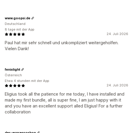
www.goopsi.de
Deutschland
8 tage mit der App
24. Juli 2026
Paul hat mir sehr schnell und unkompliziert weitergeholfen.
Vielen Dank!
fenixlight
Österreich
Etwa 4 stunden mit der App
24. Juli 2026
Eligius took all the patience for me today, I have installed and
made my first bundle, all is super fine, I am just happy with it
and you have an excellent support alled Eligius! For a further
collaboration
der-espressoshop