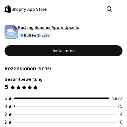
Shopify App Store
Kaching Bundles App & Upsells
Built for Shopify
Installieren
Rezensionen
(5.095)
Gesamtbewertung
5
5
4.977
4
75
3
4
2
10