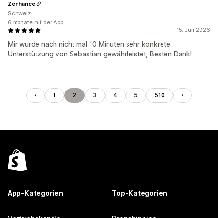
Zenhance
Schweiz
6 monate mit der App
15. Juli 2026
Mir wurde nach nicht mal 10 Minuten sehr konkrete
Unterstützung von Sebastian gewährleistet, Besten Dank!
1
2
3
4
5
510
App-Kategorien
Top-Kategorien