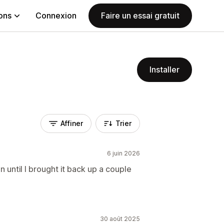
ions
Connexion
Faire un essai gratuit
Installer
Affiner
Trier
6 juin 2026
 until I brought it back up a couple
30 août 2025