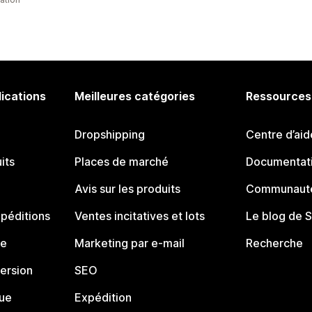
lications
Meilleures catégories
Ressources
Dropshipping
Centre d’aid
its
Places de marché
Documentati
Avis sur les produits
Communauté
péditions
Ventes incitatives et lots
Le blog de 
ue
Marketing par e-mail
Recherche
ersion
SEO
que
Expédition