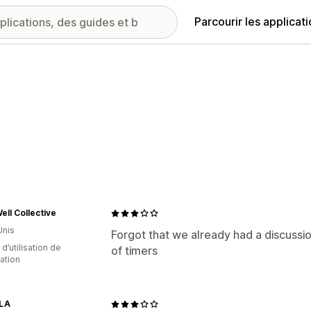
Parcourir les applicat
ell Collective
Unis
Forgot that we already had a discussion
d’utilisation de
of timers
cation
LA