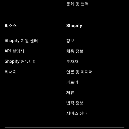
통화 및 번역
리소스
Shopify
Shopify 지원 센터
정보
API 설명서
채용 정보
Shopify 커뮤니티
투자자
리서치
언론 및 미디어
파트너
제휴
법적 정보
서비스 상태