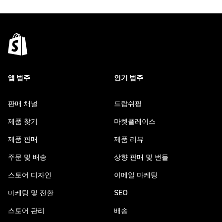
앱 범주
인기 범주
판매 채널
드랍쉬핑
제품 찾기
마켓플레이스
제품 판매
제품 리뷰
주문 및 배송
상향 판매 및 번들
스토어 디자인
이메일 마케팅
마케팅 및 전환
SEO
스토어 관리
배송