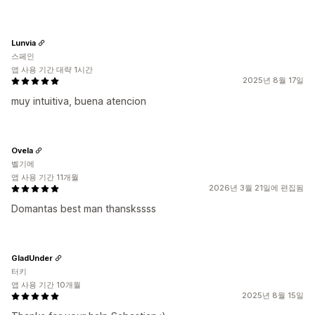
Lunvia
스페인
앱 사용 기간 대략 1시간
2025년 8월 17일
muy intuitiva, buena atencion
Ovela
벨기에
앱 사용 기간 11개월
2026년 3월 21일에 편집됨
Domantas best man thanskssss
GladUnder
터키
앱 사용 기간 10개월
2025년 8월 15일