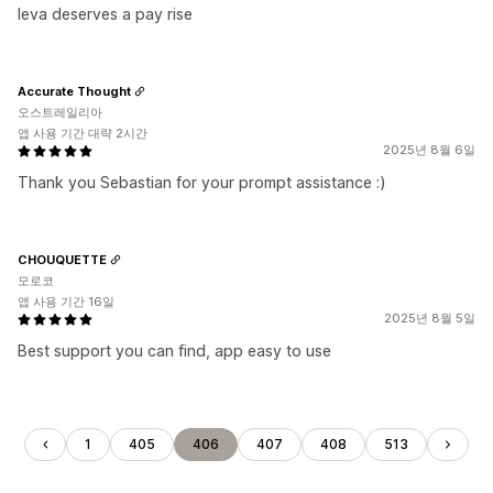
Ieva deserves a pay rise
Accurate Thought
오스트레일리아
앱 사용 기간 대략 2시간
2025년 8월 6일
Thank you Sebastian for your prompt assistance :)
CHOUQUETTE
모로코
앱 사용 기간 16일
2025년 8월 5일
Best support you can find, app easy to use
1
405
406
407
408
513