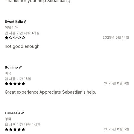
Thanks for your help Sebastian :)
Swart Italia
이탈리아
앱 사용 기간 대략 1개월
2025년 8월 14일
not good enough
Bommo
미국
앱 사용 기간 16일
2025년 8월 9일
Great experience.Appreciate Sebastijan's help.
Lumessia
영국
앱 사용 기간 대략 4시간
2025년 8월 6일