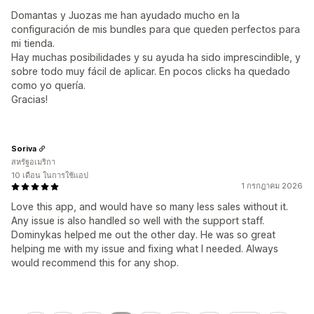
Domantas y Juozas me han ayudado mucho en la
configuración de mis bundles para que queden perfectos para
mi tienda.
Hay muchas posibilidades y su ayuda ha sido imprescindible, y
sobre todo muy fácil de aplicar. En pocos clicks ha quedado
como yo quería.
Gracias!
Soriva
สหรัฐอเมริกา
10 เดือน ในการใช้แอป
1 กรกฎาคม 2026
Love this app, and would have so many less sales without it.
Any issue is also handled so well with the support staff.
Dominykas helped me out the other day. He was so great
helping me with my issue and fixing what I needed. Always
would recommend this for any shop.