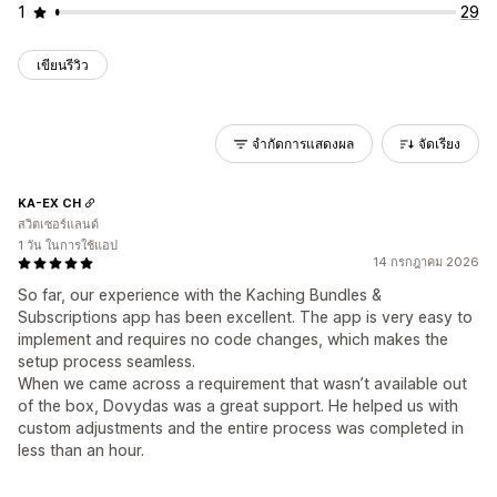
1
29
เขียนรีวิว
จำกัดการแสดงผล
จัดเรียง
KA-EX CH
สวิตเซอร์แลนด์
1 วัน ในการใช้แอป
14 กรกฎาคม 2026
So far, our experience with the Kaching Bundles &
Subscriptions app has been excellent. The app is very easy to
implement and requires no code changes, which makes the
setup process seamless.
When we came across a requirement that wasn’t available out
of the box, Dovydas was a great support. He helped us with
custom adjustments and the entire process was completed in
less than an hour.