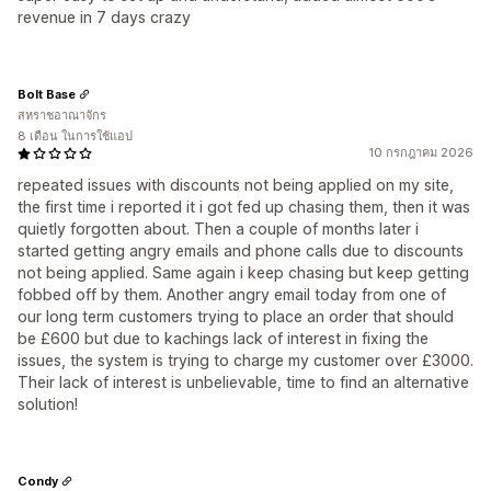
revenue in 7 days crazy
Bolt Base
สหราชอาณาจักร
8 เดือน ในการใช้แอป
10 กรกฎาคม 2026
repeated issues with discounts not being applied on my site,
the first time i reported it i got fed up chasing them, then it was
quietly forgotten about. Then a couple of months later i
started getting angry emails and phone calls due to discounts
not being applied. Same again i keep chasing but keep getting
fobbed off by them. Another angry email today from one of
our long term customers trying to place an order that should
be £600 but due to kachings lack of interest in fixing the
issues, the system is trying to charge my customer over £3000.
Their lack of interest is unbelievable, time to find an alternative
solution!
Condy