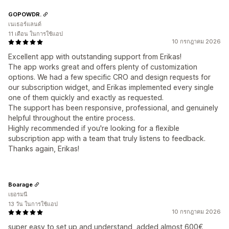
GOPOWDR.
เนเธอร์แลนด์
11 เดือน ในการใช้แอป
10 กรกฎาคม 2026
Excellent app with outstanding support from Erikas!
The app works great and offers plenty of customization
options. We had a few specific CRO and design requests for
our subscription widget, and Erikas implemented every single
one of them quickly and exactly as requested.
The support has been responsive, professional, and genuinely
helpful throughout the entire process.
Highly recommended if you're looking for a flexible
subscription app with a team that truly listens to feedback.
Thanks again, Erikas!
Boarage
เยอรมนี
13 วัน ในการใช้แอป
10 กรกฎาคม 2026
super easy to set up and understand, added almost 600€