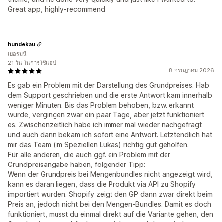
Great app, highly-recommend
hundekau
เยอรมนี
21 วัน ในการใช้แอป
8 กรกฎาคม 2026
Es gab ein Problem mit der Darstellung des Grundpreises. Hab
dem Support geschrieben und die erste Antwort kam innerhalb
weniger Minuten. Bis das Problem behoben, bzw. erkannt
wurde, vergingen zwar ein paar Tage, aber jetzt funktioniert
es. Zwischenzeitlich habe ich immer mal wieder nachgefragt
und auch dann bekam ich sofort eine Antwort. Letztendlich hat
mir das Team (im Speziellen Lukas) richtig gut geholfen.
Für alle anderen, die auch ggf. ein Problem mit der
Grundpreisangabe haben, folgender Tipp:
Wenn der Grundpreis bei Mengenbundles nicht angezeigt wird,
kann es daran liegen, dass die Produkt via API zu Shopify
importiert wurden. Shopify zeigt den GP dann zwar direkt beim
Preis an, jedoch nicht bei den Mengen-Bundles. Damit es doch
funktioniert, musst du einmal direkt auf die Variante gehen, den