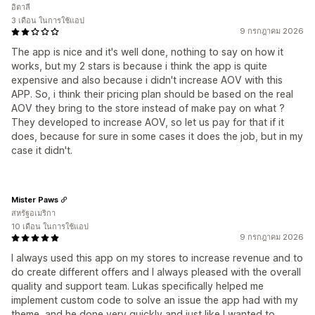
อิตาลี
3 เดือน ในการใช้แอป
9 กรกฎาคม 2026
The app is nice and it's well done, nothing to say on how it
works, but my 2 stars is because i think the app is quite
expensive and also because i didn't increase AOV with this
APP. So, i think their pricing plan should be based on the real
AOV they bring to the store instead of make pay on what ?
They developed to increase AOV, so let us pay for that if it
does, because for sure in some cases it does the job, but in my
case it didn't.
Mister Paws
สหรัฐอเมริกา
10 เดือน ในการใช้แอป
9 กรกฎาคม 2026
I always used this app on my stores to increase revenue and to
do create different offers and I always pleased with the overall
quality and support team. Lukas specifically helped me
implement custom code to solve an issue the app had with my
theme, and he done very quickly and just like I wanted to.