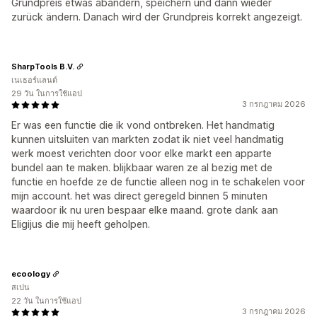
Grundpreis etwas abändern, speichern und dann wieder
zurück ändern. Danach wird der Grundpreis korrekt angezeigt.
SharpTools B.V.
เนเธอร์แลนด์
29 วัน ในการใช้แอป
3 กรกฎาคม 2026
Er was een functie die ik vond ontbreken. Het handmatig
kunnen uitsluiten van markten zodat ik niet veel handmatig
werk moest verichten door voor elke markt een apparte
bundel aan te maken. blijkbaar waren ze al bezig met de
functie en hoefde ze de functie alleen nog in te schakelen voor
mijn account. het was direct geregeld binnen 5 minuten
waardoor ik nu uren bespaar elke maand. grote dank aan
Eligijus die mij heeft geholpen.
ecoology
สเปน
22 วัน ในการใช้แอป
3 กรกฎาคม 2026