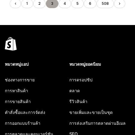
1
2
3
4
5
6
508
หมวดหมู่แอป
หมวดหมู่ยอดนิยม
ช่องทางการขาย
การดรอปชิป
การหาสินค้า
ตลาด
การขายสินค้า
รีวิวสินค้า
คำสั่งซื้อและการจัดส่ง
ขายเพิ่มและขายเป็นชุด
การออกแบบร้านค้า
การส่งเสริมการตลาดผ่านอีเมล
การตลาดและคอนเวอร์ชัน
SEO