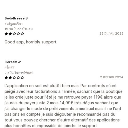
BodyBreeze
สหรัฐอเมริกา
19 วัน ในการใช้แอป
25 มีนาคม 2025
Good app, horribly support.
lildream
ฝรั่งเศส
29 วัน ในการใช้แอป
2 สิงหาคม 2024
L'application en soit est plutôt bien mais Par contre ils m'ont
piégé avec leur facturations a l'année, sachant que la boutique
je les crée juste pour l'été je me retrouve payer 119€ alors que
j'aurais du payer juste 2 mois 14,99€ très déçus sachant que
j'ai changer le mode de prélèvements a mensuel mais il ne l'ont
pas pris en compte je suis dégouter je recommande pas du
tout vous pouvez chercher d'autre alternatif des applications
plus honnêtes et impossible de joindre le support