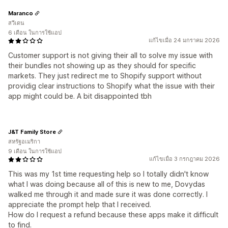
Maranco
สวีเดน
6 เดือน ในการใช้แอป
แก้ไขเมื่อ 24 มกราคม 2026
Customer support is not giving their all to solve my issue with
their bundles not showing up as they should for specific
markets. They just redirect me to Shopify support without
providig clear instructions to Shopify what the issue with their
app might could be. A bit disappointed tbh
J&T Family Store
สหรัฐอเมริกา
9 เดือน ในการใช้แอป
แก้ไขเมื่อ 3 กรกฎาคม 2026
This was my 1st time requesting help so I totally didn't know
what I was doing because all of this is new to me, Dovydas
walked me through it and made sure it was done correctly. I
appreciate the prompt help that I received.
How do I request a refund because these apps make it difficult
to find.