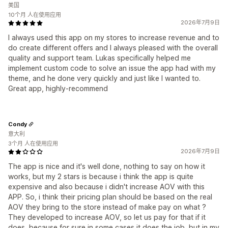
美国
10个月 人在使用应用
2026年7月9日
I always used this app on my stores to increase revenue and to
do create different offers and I always pleased with the overall
quality and support team. Lukas specifically helped me
implement custom code to solve an issue the app had with my
theme, and he done very quickly and just like I wanted to.
Great app, highly-recommend
Condy
意大利
3个月 人在使用应用
2026年7月9日
The app is nice and it's well done, nothing to say on how it
works, but my 2 stars is because i think the app is quite
expensive and also because i didn't increase AOV with this
APP. So, i think their pricing plan should be based on the real
AOV they bring to the store instead of make pay on what ?
They developed to increase AOV, so let us pay for that if it
does, because for sure in some cases it does the job, but in my