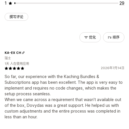
1
29
撰写评论
优化
排序
KA-EX CH
瑞士
1天 人在使用应用
2026年7月14日
So far, our experience with the Kaching Bundles &
Subscriptions app has been excellent. The app is very easy to
implement and requires no code changes, which makes the
setup process seamless.
When we came across a requirement that wasn’t available out
of the box, Dovydas was a great support. He helped us with
custom adjustments and the entire process was completed in
less than an hour.