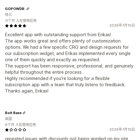
GOPOWDR.
荷兰
11个月 人在使用应用
2026年7月10日
Excellent app with outstanding support from Erikas!
The app works great and offers plenty of customization
options. We had a few specific CRO and design requests for
our subscription widget, and Erikas implemented every single
one of them quickly and exactly as requested.
The support has been responsive, professional, and genuinely
helpful throughout the entire process.
Highly recommended if you're looking for a flexible
subscription app with a team that truly listens to feedback.
Thanks again, Erikas!
Bolt Base
英国
8个月 人在使用应用
2026年7月10日
repeated issues with discounts not being applied on my site,