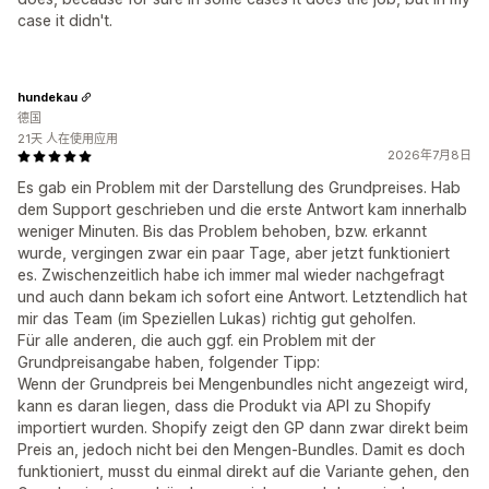
case it didn't.
hundekau
德国
21天 人在使用应用
2026年7月8日
Es gab ein Problem mit der Darstellung des Grundpreises. Hab
dem Support geschrieben und die erste Antwort kam innerhalb
weniger Minuten. Bis das Problem behoben, bzw. erkannt
wurde, vergingen zwar ein paar Tage, aber jetzt funktioniert
es. Zwischenzeitlich habe ich immer mal wieder nachgefragt
und auch dann bekam ich sofort eine Antwort. Letztendlich hat
mir das Team (im Speziellen Lukas) richtig gut geholfen.
Für alle anderen, die auch ggf. ein Problem mit der
Grundpreisangabe haben, folgender Tipp:
Wenn der Grundpreis bei Mengenbundles nicht angezeigt wird,
kann es daran liegen, dass die Produkt via API zu Shopify
importiert wurden. Shopify zeigt den GP dann zwar direkt beim
Preis an, jedoch nicht bei den Mengen-Bundles. Damit es doch
funktioniert, musst du einmal direkt auf die Variante gehen, den