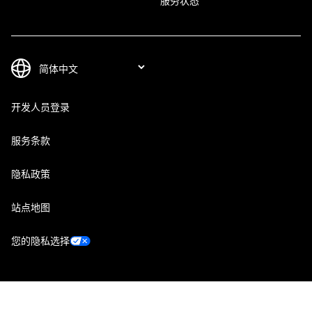
服务状态
开发人员登录
服务条款
隐私政策
站点地图
您的隐私选择