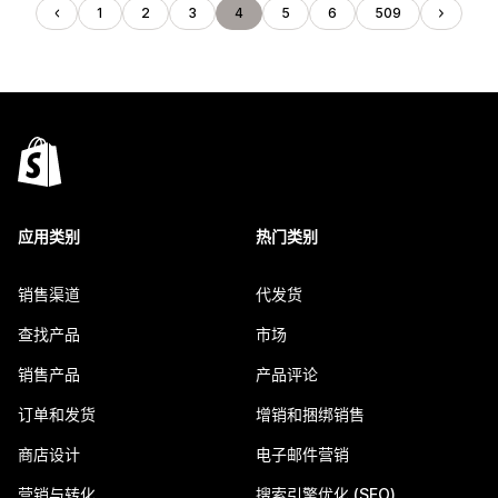
1
2
3
4
5
6
509
应用类别
热门类别
销售渠道
代发货
查找产品
市场
销售产品
产品评论
订单和发货
增销和捆绑销售
商店设计
电子邮件营销
营销与转化
搜索引擎优化 (SEO)