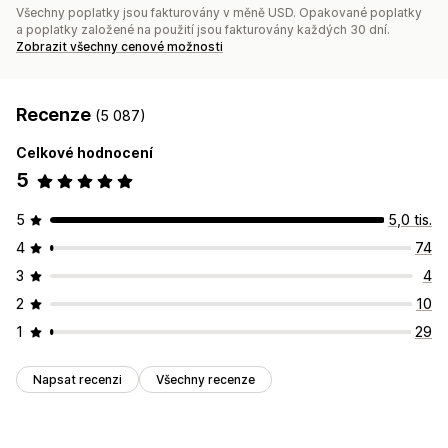
Všechny poplatky jsou fakturovány v měně USD. Opakované poplatky
a poplatky založené na použití jsou fakturovány každých 30 dní.
Zobrazit všechny cenové možnosti
Recenze
(5 087)
Celkové hodnocení
5
5
5,0 tis.
4
74
3
4
2
10
1
29
Napsat recenzi
Všechny recenze