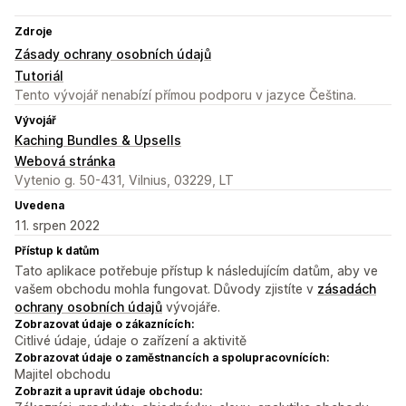
Zdroje
Zásady ochrany osobních údajů
Tutoriál
Tento vývojář nenabízí přímou podporu v jazyce Čeština.
Vývojář
Kaching Bundles & Upsells
Webová stránka
Vytenio g. 50-431, Vilnius, 03229, LT
Uvedena
11. srpen 2022
Přístup k datům
Tato aplikace potřebuje přístup k následujícím datům, aby ve
vašem obchodu mohla fungovat. Důvody zjistíte v
zásadách
ochrany osobních údajů
vývojáře.
Zobrazovat údaje o zákaznících:
Citlivé údaje, údaje o zařízení a aktivitě
Zobrazovat údaje o zaměstnancích a spolupracovnících:
Majitel obchodu
Zobrazit a upravit údaje obchodu: