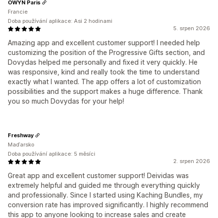
OWYN Paris
Francie
Doba používání aplikace: Asi 2 hodinami
5. srpen 2026
Amazing app and excellent customer support! I needed help
customizing the position of the Progressive Gifts section, and
Dovydas helped me personally and fixed it very quickly. He
was responsive, kind and really took the time to understand
exactly what I wanted. The app offers a lot of customization
possibilities and the support makes a huge difference. Thank
you so much Dovydas for your help!
Freshway
Maďarsko
Doba používání aplikace: 5 měsíci
2. srpen 2026
Great app and excellent customer support! Deividas was
extremely helpful and guided me through everything quickly
and professionally. Since I started using Kaching Bundles, my
conversion rate has improved significantly. I highly recommend
this app to anyone looking to increase sales and create