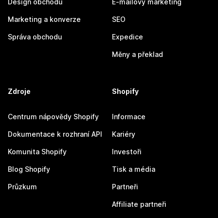
Design obchodu
E-mailový marketing
Marketing a konverze
SEO
Správa obchodu
Expedice
Měny a překlad
Zdroje
Shopify
Centrum nápovědy Shopify
Informace
Dokumentace k rozhraní API
Kariéry
Komunita Shopify
Investoři
Blog Shopify
Tisk a média
Průzkum
Partneři
Affiliate partneři