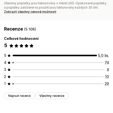
Všechny poplatky jsou fakturovány v měně USD. Opakované poplatky
a poplatky založené na použití jsou fakturovány každých 30 dní.
Zobrazit všechny cenové možnosti
Recenze
(5 106)
Celkové hodnocení
5
5
5,0 tis.
4
74
3
4
2
10
1
29
Napsat recenzi
Všechny recenze