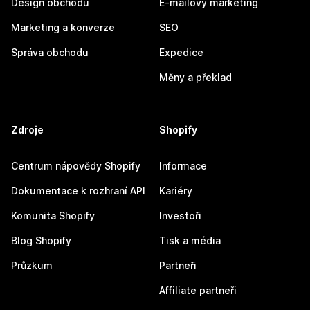
Design obchodu
E-mailový marketing
Marketing a konverze
SEO
Správa obchodu
Expedice
Měny a překlad
Zdroje
Shopify
Centrum nápovědy Shopify
Informace
Dokumentace k rozhraní API
Kariéry
Komunita Shopify
Investoři
Blog Shopify
Tisk a média
Průzkum
Partneři
Affiliate partneři