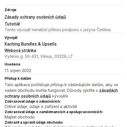
Zdroje
Zásady ochrany osobních údajů
Tutoriál
Tento vývojář nenabízí přímou podporu v jazyce Čeština.
Vývojář
Kaching Bundles & Upsells
Webová stránka
Vytenio g. 50-431, Vilnius, 03229, LT
Uvedena
11. srpen 2022
Přístup k datům
Tato aplikace potřebuje přístup k následujícím datům, aby ve
vašem obchodu mohla fungovat. Důvody zjistíte v
zásadách
ochrany osobních údajů
vývojáře.
Zobrazovat údaje o zákaznících:
Citlivé údaje, údaje o zařízení a aktivitě
Zobrazovat údaje o zaměstnancích a spolupracovnících:
Majitel obchodu
Zobrazit a upravit údaje obchodu: