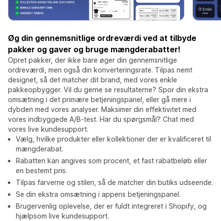
Øg din gennemsnitlige ordreværdi ved at tilbyde
pakker og gaver og bruge mængderabatter!
Opret pakker, der ikke bare øger din gennemsnitlige
ordreværdi, men også din konverteringsrate. Tilpas nemt
designet, så det matcher dit brand, med vores enkle
pakkeopbygger. Vil du gerne se resultaterne? Spor din ekstra
omsætning i det primære betjeningspanel, eller gå mere i
dybden med vores analyser. Maksimer din effektivitet med
vores indbyggede A/B-test. Har du spørgsmål? Chat med
vores live kundesupport.
Vælg, hvilke produkter eller kollektioner der er kvalificeret til
mængderabat.
Rabatten kan angives som procent, et fast rabatbeløb eller
en bestemt pris.
Tilpas farverne og stilen, så de matcher din butiks udseende.
Se din ekstra omsætning i appens betjeningspanel.
Brugervenlig oplevelse, der er fuldt integreret i Shopify, og
hjælpsom live kundesupport.