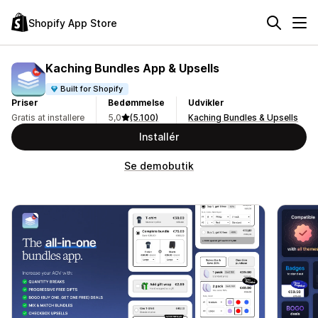
Shopify App Store
Kaching Bundles App & Upsells
Built for Shopify
Priser
Bedømmelse
Udvikler
Gratis at installere
5,0
(5.100)
Kaching Bundles & Upsells
Installér
Se demobutik