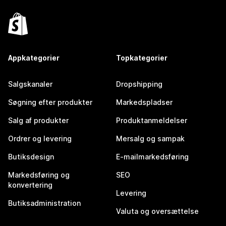
Appkategorier
Topkategorier
Salgskanaler
Dropshipping
Søgning efter produkter
Markedspladser
Salg af produkter
Produktanmeldelser
Ordrer og levering
Mersalg og sampak
Butiksdesign
E-mailmarkedsføring
Markedsføring og
SEO
konvertering
Levering
Butiksadministration
Valuta og oversættelse