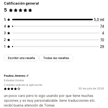
Calificación general
5
5
5,0 mil
4
74
3
4
2
10
1
29
Escribir una reseña
Todas las reseñas
Paulina Jiménez
Estados Unidos
2 meses usando la aplicación
30 de julio de 2026
un poco caro pero lo sigo usando por que tiene muchas
opciones y es muy personalizable. tiene traducciones etc.
recibí buena atención de Tomas