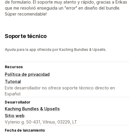
de formulario. El soporte muy atento y rápido, gracias a Erikas
que me resolvió enseguida un "error" en diseño del bundle.
Súper recomendable!
Soporte técnico
Ayuda para la app ofrecida por Kaching Bundles & Upsells.
Recursos
Política de privacidad
Tutorial
Este desarrollador no ofrece soporte técnico directo en
Español.
Desarrollador
Kaching Bundles & Upsells
Sitio web
Vytenio g. 50-431, Vilnius, 03229, LT
Fecha de lanzamiento