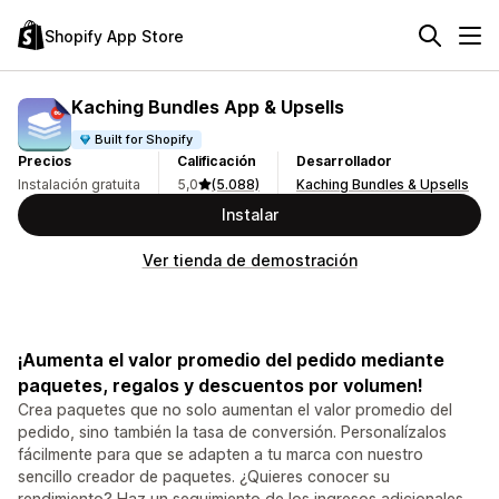
Shopify App Store
Kaching Bundles App & Upsells
Built for Shopify
Precios
Calificación
Desarrollador
Instalación gratuita
5,0
(5.088)
Kaching Bundles & Upsells
Instalar
Ver tienda de demostración
¡Aumenta el valor promedio del pedido mediante
paquetes, regalos y descuentos por volumen!
Crea paquetes que no solo aumentan el valor promedio del
pedido, sino también la tasa de conversión. Personalízalos
fácilmente para que se adapten a tu marca con nuestro
sencillo creador de paquetes. ¿Quieres conocer su
rendimiento? Haz un seguimiento de los ingresos adicionales