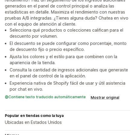
generados en el panel de control principal o analiza las
estadísticas en detalle. Maximiza el rendimiento con nuestras
pruebas A/B integradas. ¿Tienes alguna duda? Chatea en vivo
con el equipo de atención al cliente.
Selecciona qué productos o colecciones califican para el
descuento por volumen.
El descuento se puede configurar como porcentaje, monto
de descuento fijo o precio específico.
Ajusta los colores y el estilo para que combinen con la
apariencia de la tienda.
Consulta la cantidad de ingresos adicionales que generaste
en el panel de control de la aplicación.
Experiencia nativa de Shopify fácil de usar y útil asistencia
por chat en vivo.
Contiene texto traducido automáticamente
Mostrar original
Popular en tiendas como la tuya
Ubicadas en Estados Unidos