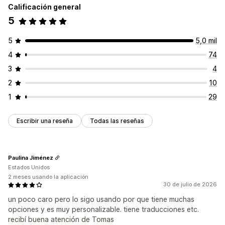
Calificación general
5
5
5,0 mil
4
74
3
4
2
10
1
29
Escribir una reseña
Todas las reseñas
Paulina Jiménez
Estados Unidos
2 meses usando la aplicación
30 de julio de 2026
un poco caro pero lo sigo usando por que tiene muchas
opciones y es muy personalizable. tiene traducciones etc.
recibí buena atención de Tomas