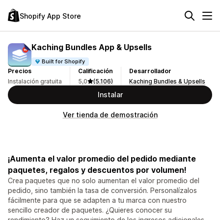
Shopify App Store
Kaching Bundles App & Upsells
Built for Shopify
Precios
Calificación
Desarrollador
Instalación gratuita
5,0
(5.106)
Kaching Bundles & Upsells
Instalar
Ver tienda de demostración
¡Aumenta el valor promedio del pedido mediante
paquetes, regalos y descuentos por volumen!
Crea paquetes que no solo aumentan el valor promedio del
pedido, sino también la tasa de conversión. Personalízalos
fácilmente para que se adapten a tu marca con nuestro
sencillo creador de paquetes. ¿Quieres conocer su
rendimiento? Haz un seguimiento de los ingresos adicionales