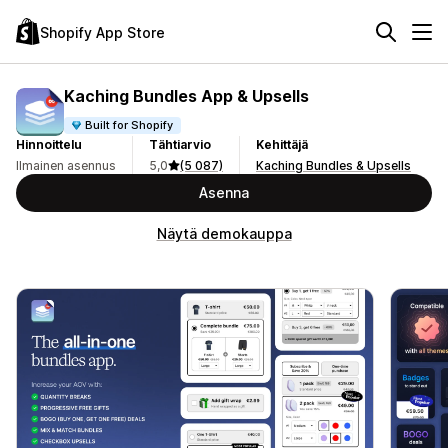
Shopify App Store
Kaching Bundles App & Upsells
Built for Shopify
Hinnoittelu
Tähtiarvio
Kehittäjä
Ilmainen asennus
5,0
(5 087)
Kaching Bundles & Upsells
Asenna
Näytä demokauppa