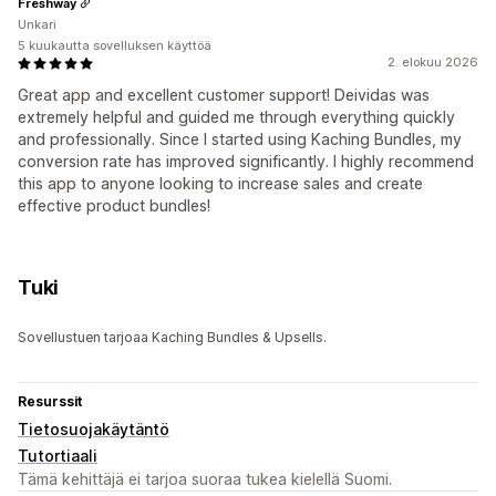
Freshway
Unkari
5 kuukautta sovelluksen käyttöä
2. elokuu 2026
Great app and excellent customer support! Deividas was
extremely helpful and guided me through everything quickly
and professionally. Since I started using Kaching Bundles, my
conversion rate has improved significantly. I highly recommend
this app to anyone looking to increase sales and create
effective product bundles!
Tuki
Sovellustuen tarjoaa Kaching Bundles & Upsells.
Resurssit
Tietosuojakäytäntö
Tutortiaali
Tämä kehittäjä ei tarjoa suoraa tukea kielellä Suomi.