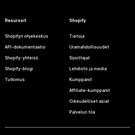
Resurssit
Shopify
Shopifyn ohjekeskus
Tietoja
API-dokumentaatio
Uramahdollisuudet
Shopify-yhteisö
Sijoittajat
Shopify-blogi
Lehdistö ja media
Tutkimus
Kumppanit
Affiliate-kumppanit
Oikeudelliset asiat
Palvelun tila