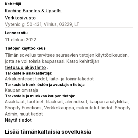
Kehittäjä
Kaching Bundles & Upsells
Verkkosivusto
Vytenio g. 50-431, Vilnius, 03229, LT
Lanseerattu
11. elokuu 2022
Tietojen käyttöoikeus
Tämän sovellus tarvitsee seuraavien tietojen käyttöoikeuden,
jotta se voi toimia kaupassasi. Katso kehittäjän
tietosuojakäytäntö
.
Tarkastele asiakastietoja:
Arkaluonteiset tiedot, laite- ja toimintatiedot
Tarkastele henkilöstön ja avustajien tietoja:
Kaupan omistaja
Tarkastele ja muokkaa kaupan tietoja:
Asiakkaat, tuotteet, tilaukset, alennukset, kaupan analytiikka,
Shopify Functions, Verkkokauppa, mukautetut tiedot, Shopify
Admin, muut tiedot
Näytä tiedot
Lisää tämänkaltaisia sovelluksia