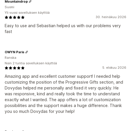
Mountaindrop
Suomi
Yli vuosi sovelluksen käyttöä
30. heinäkuu 2026
Easy to use and Sebastian helped us with our problems very
fast
OWYN Paris
Ranska
Noin 2 tuntia sovelluksen käyttöä
5. elokuu 2026
Amazing app and excellent customer support! I needed help
customizing the position of the Progressive Gifts section, and
Dovydas helped me personally and fixed it very quickly. He
was responsive, kind and really took the time to understand
exactly what I wanted. The app offers a lot of customization
possibilities and the support makes a huge difference. Thank
you so much Dovydas for your help!