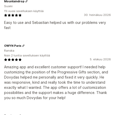
Mountaindrop
Suomi
Yli vuosi sovelluksen käyttöä
30. heinäkuu 2026
Easy to use and Sebastian helped us with our problems very
fast
OWYN Paris
Ranska
Noin 2 tuntia sovelluksen käyttöä
5. elokuu 2026
Amazing app and excellent customer support! I needed help
customizing the position of the Progressive Gifts section, and
Dovydas helped me personally and fixed it very quickly. He
was responsive, kind and really took the time to understand
exactly what I wanted. The app offers a lot of customization
possibilities and the support makes a huge difference. Thank
you so much Dovydas for your help!