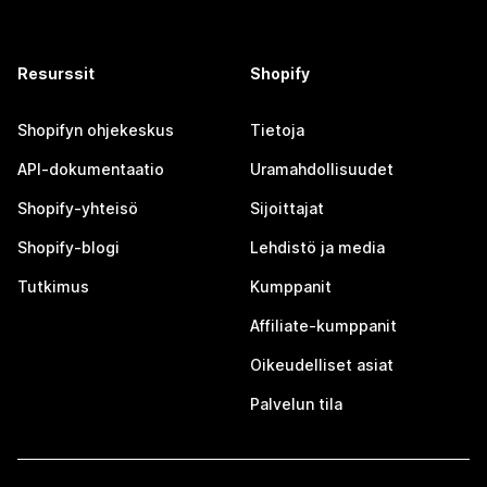
Resurssit
Shopify
Shopifyn ohjekeskus
Tietoja
API-dokumentaatio
Uramahdollisuudet
Shopify-yhteisö
Sijoittajat
Shopify-blogi
Lehdistö ja media
Tutkimus
Kumppanit
Affiliate-kumppanit
Oikeudelliset asiat
Palvelun tila