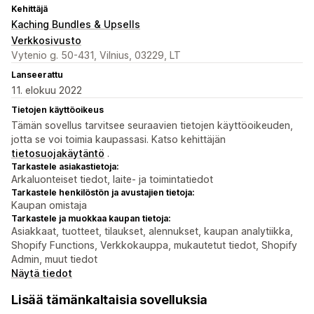
Kehittäjä
Kaching Bundles & Upsells
Verkkosivusto
Vytenio g. 50-431, Vilnius, 03229, LT
Lanseerattu
11. elokuu 2022
Tietojen käyttöoikeus
Tämän sovellus tarvitsee seuraavien tietojen käyttöoikeuden,
jotta se voi toimia kaupassasi. Katso kehittäjän
tietosuojakäytäntö
.
Tarkastele asiakastietoja:
Arkaluonteiset tiedot, laite- ja toimintatiedot
Tarkastele henkilöstön ja avustajien tietoja:
Kaupan omistaja
Tarkastele ja muokkaa kaupan tietoja:
Asiakkaat, tuotteet, tilaukset, alennukset, kaupan analytiikka,
Shopify Functions, Verkkokauppa, mukautetut tiedot, Shopify
Admin, muut tiedot
Näytä tiedot
Lisää tämänkaltaisia sovelluksia