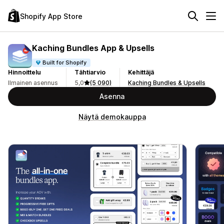
Shopify App Store
Kaching Bundles App & Upsells
Built for Shopify
Hinnoittelu
Tähtiarvio
Kehittäjä
Ilmainen asennus
5,0
(5 090)
Kaching Bundles & Upsells
Asenna
Näytä demokauppa