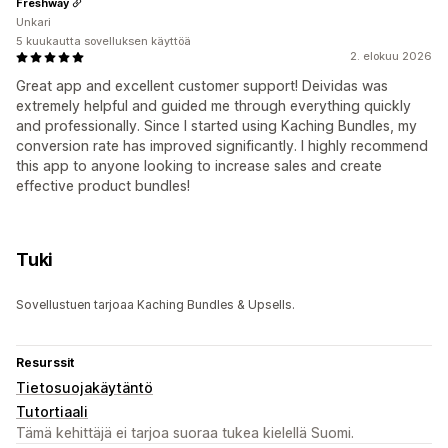
Freshway
Unkari
5 kuukautta sovelluksen käyttöä
2. elokuu 2026
Great app and excellent customer support! Deividas was
extremely helpful and guided me through everything quickly
and professionally. Since I started using Kaching Bundles, my
conversion rate has improved significantly. I highly recommend
this app to anyone looking to increase sales and create
effective product bundles!
Tuki
Sovellustuen tarjoaa Kaching Bundles & Upsells.
Resurssit
Tietosuojakäytäntö
Tutortiaali
Tämä kehittäjä ei tarjoa suoraa tukea kielellä Suomi.