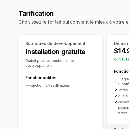
Tarification
Choisissez le forfait qui convient le mieux à votre e
Boutiques de développement
Démarr
$14.
Installation gratuite
ou $131.
Gratuit pour les boutiques de
développement
Fonctio
Fonctionnalités
Jusqu’
supplé
Fonctionnalités illimitées
Offres
Plusie
Personn
Assista
direct