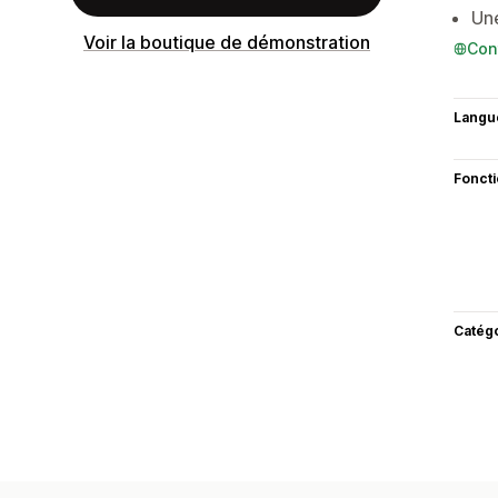
Une
Voir la boutique de démonstration
Con
Langu
Fonct
Catég