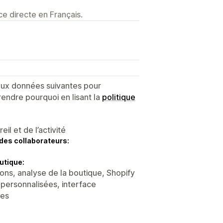
e directe en Français.
 aux données suivantes pour
endre pourquoi en lisant la
politique
l et de l’activité
des collaborateurs:
utique:
ons, analyse de la boutique, Shopify
 personnalisées, interface
ées