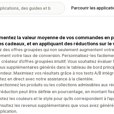
Parcourir les applicat
entez la valeur moyenne de vos commandes en pr
es cadeaux, et en appliquant des réductions sur le 
z des offres groupées qui non seulement augmentent votre
ment votre taux de conversion. Personnalisez-les facileme
 créateur d’offres groupées intuitif. Vous souhaitez évaluer
us supplémentaires générés dans le tableau de bord princi
ndeur. Maximisez vos résultats grâce à nos tests A/B intég
tez en direct avec notre assistance à la clientèle.
ectionnez les produits ou les collections admissibles aux ré
réduction peut être définie en pourcentage, en montant fixe
stez les couleurs et le style pour qu’ils correspondent à l’
sultez les revenus supplémentaires que vous avez générés
pplication.