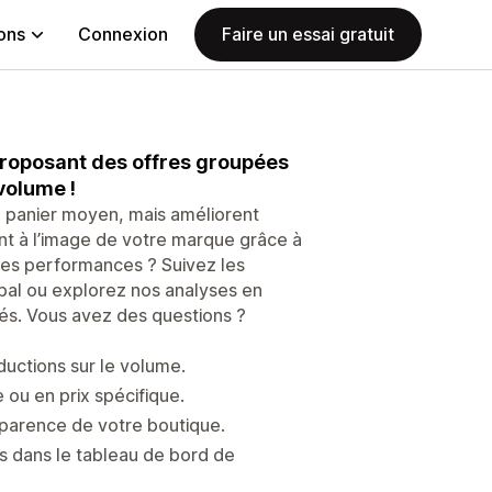
ions
Connexion
Faire un essai gratuit
oposant des offres groupées
volume !
 panier moyen, mais améliorent
nt à l’image de votre marque grâce à
 les performances ? Suivez les
pal ou explorez nos analyses en
rés. Vous avez des questions ?
ductions sur le volume.
 ou en prix spécifique.
apparence de votre boutique.
 dans le tableau de bord de