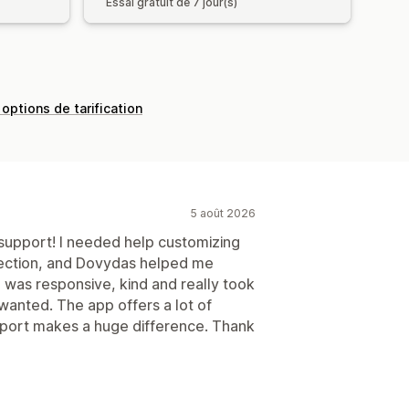
Essai gratuit de 7 jour(s)
 options de tarification
5 août 2026
upport! I needed help customizing
 section, and Dovydas helped me
e was responsive, kind and really took
wanted. The app offers a lot of
upport makes a huge difference. Thank