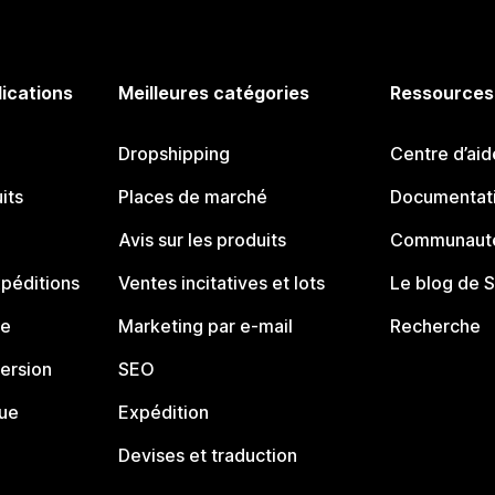
lications
Meilleures catégories
Ressources
Dropshipping
Centre d’aid
its
Places de marché
Documentati
Avis sur les produits
Communauté
péditions
Ventes incitatives et lots
Le blog de 
ue
Marketing par e-mail
Recherche
ersion
SEO
que
Expédition
Devises et traduction