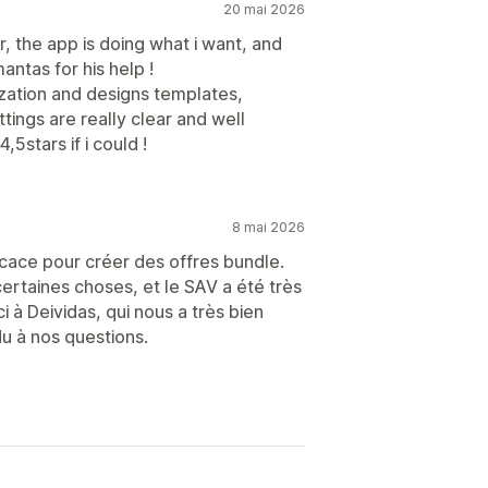
20 mai 2026
 the app is doing what i want, and
ntas for his help !
ization and designs templates,
ttings are really clear and well
,5stars if i could !
8 mai 2026
ficace pour créer des offres bundle.
certaines choses, et le SAV a été très
ci à Deividas, qui nous a très bien
 à nos questions.