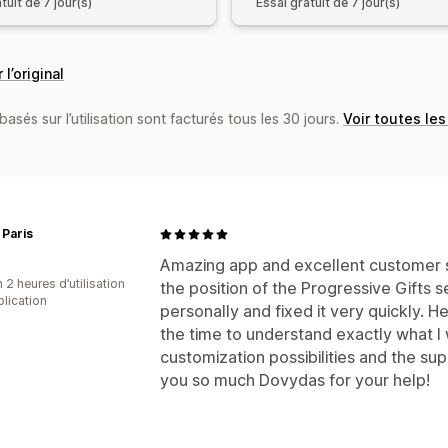
tuit de 7 jour(s)
Essai gratuit de 7 jour(s)
 l’original
basés sur l’utilisation sont facturés tous les 30 jours.
Voir toutes les
Paris
Amazing app and excellent customer s
 2 heures d’utilisation
the position of the Progressive Gifts
plication
personally and fixed it very quickly. H
the time to understand exactly what I 
customization possibilities and the s
you so much Dovydas for your help!