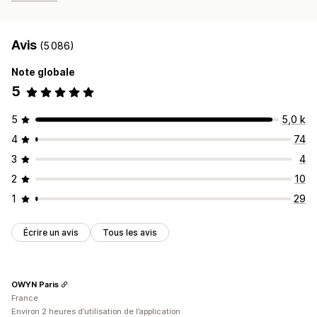
Avis
(5 086)
Note globale
5
5
5,0 k
4
74
3
4
2
10
1
29
Écrire un avis
Tous les avis
OWYN Paris
France
Environ 2 heures d’utilisation de l’application