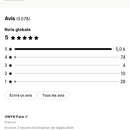
Avis
(5 078)
Note globale
5
5
5,0 k
4
74
3
4
2
10
1
29
Écrire un avis
Tous les avis
OWYN Paris
France
Environ 2 heures d’utilisation de l’application