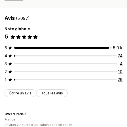
Avis
(5 097)
Note globale
5
5
5,0 k
4
74
3
4
2
10
1
29
Écrire un avis
Tous les avis
OWYN Paris
France
Environ 2 heures d’utilisation de l’application