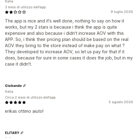
Italia
3 mesi di utilizzo dell’app
9 luglio 2026
The app is nice and it's well done, nothing to say on how it
works, but my 2 stars is because i think the app is quite
expensive and also because i didn't increase AOV with this
APP. So, i think their pricing plan should be based on the real
AOV they bring to the store instead of make pay on what ?
They developed to increase AOV, so let us pay for that if it
does, because for sure in some cases it does the job, but in my
case it didn't.
Giokando
Italia
Circa 2 mesi di utilizzo dell’app
5 agosto 2026
erikas ottimo aiuto!
ELITARY