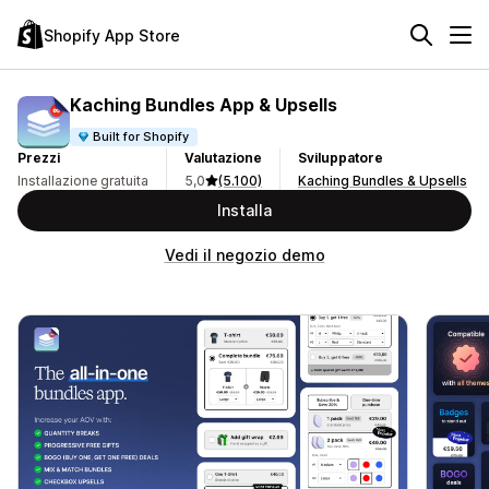
Shopify App Store
Kaching Bundles App & Upsells
Built for Shopify
Prezzi
Valutazione
Sviluppatore
Installazione gratuita
5,0
(5.100)
Kaching Bundles & Upsells
Installa
Vedi il negozio demo