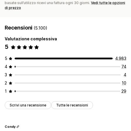
basate sull’utilizzo ricevi una fattura ogni 30 giorni.
Vedi tutte le opzioni
di prezzo
Recensioni
(5.100)
Valutazione complessiva
5
5
4.983
4
74
3
4
2
10
1
29
Scrivi una recensione
Tutte le recensioni
Condy