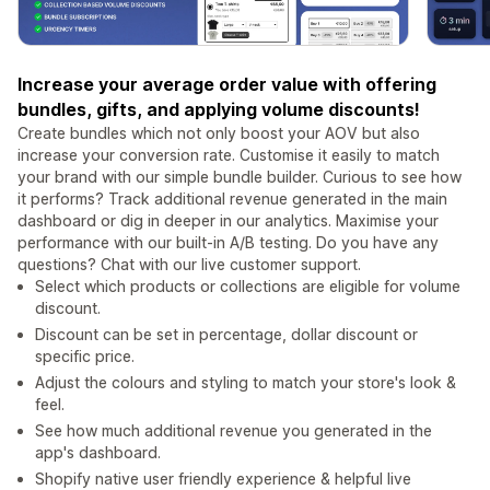
Increase your average order value with offering
bundles, gifts, and applying volume discounts!
Create bundles which not only boost your AOV but also
increase your conversion rate. Customise it easily to match
your brand with our simple bundle builder. Curious to see how
it performs? Track additional revenue generated in the main
dashboard or dig in deeper in our analytics. Maximise your
performance with our built-in A/B testing. Do you have any
questions? Chat with our live customer support.
Select which products or collections are eligible for volume
discount.
Discount can be set in percentage, dollar discount or
specific price.
Adjust the colours and styling to match your store's look &
feel.
See how much additional revenue you generated in the
app's dashboard.
Shopify native user friendly experience & helpful live