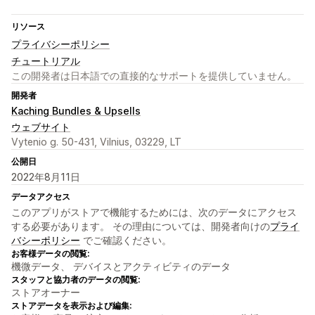
リソース
プライバシーポリシー
チュートリアル
この開発者は日本語での直接的なサポートを提供していません。
開発者
Kaching Bundles & Upsells
ウェブサイト
Vytenio g. 50-431, Vilnius, 03229, LT
公開日
2022年8月11日
データアクセス
このアプリがストアで機能するためには、次のデータにアクセス
する必要があります。 その理由については、開発者向けの
プライ
バシーポリシー
でご確認ください。
お客様データの閲覧:
機微データ、 デバイスとアクティビティのデータ
スタッフと協力者のデータの閲覧:
ストアオーナー
ストアデータを表示および編集: