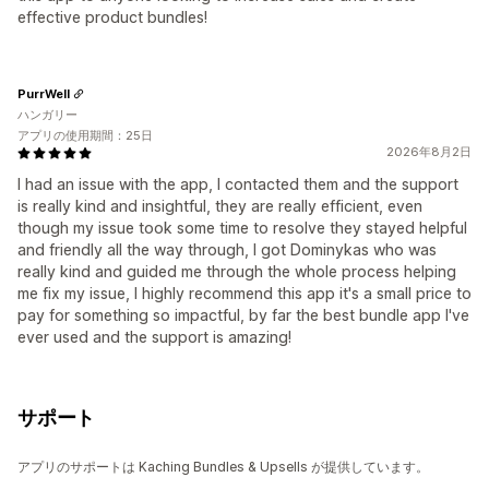
effective product bundles!
PurrWell
ハンガリー
アプリの使用期間：25日
2026年8月2日
I had an issue with the app, I contacted them and the support
is really kind and insightful, they are really efficient, even
though my issue took some time to resolve they stayed helpful
and friendly all the way through, I got Dominykas who was
really kind and guided me through the whole process helping
me fix my issue, I highly recommend this app it's a small price to
pay for something so impactful, by far the best bundle app I've
ever used and the support is amazing!
サポート
アプリのサポートは Kaching Bundles & Upsells が提供しています。