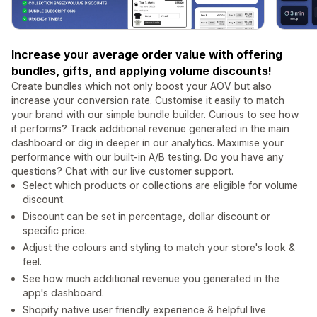
Increase your average order value with offering
bundles, gifts, and applying volume discounts!
Create bundles which not only boost your AOV but also
increase your conversion rate. Customise it easily to match
your brand with our simple bundle builder. Curious to see how
it performs? Track additional revenue generated in the main
dashboard or dig in deeper in our analytics. Maximise your
performance with our built-in A/B testing. Do you have any
questions? Chat with our live customer support.
Select which products or collections are eligible for volume
discount.
Discount can be set in percentage, dollar discount or
specific price.
Adjust the colours and styling to match your store's look &
feel.
See how much additional revenue you generated in the
app's dashboard.
Shopify native user friendly experience & helpful live