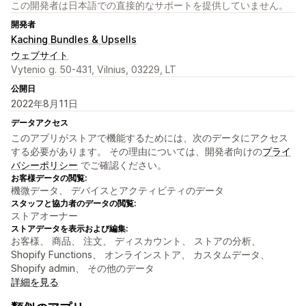
この開発者は日本語での直接的なサポートを提供していません。
開発者
Kaching Bundles & Upsells
ウェブサイト
Vytenio g. 50-431, Vilnius, 03229, LT
公開日
2022年8月11日
データアクセス
このアプリがストアで機能するためには、次のデータにアクセス
する必要があります。 その理由については、開発者向けの
プライ
バシーポリシー
でご確認ください。
お客様データの閲覧:
機微データ、 デバイスとアクティビティのデータ
スタッフと協力者のデータの閲覧:
ストアオーナー
ストアデータを表示および編集:
お客様、 商品、 注文、 ディスカウント、 ストアの分析、
Shopify Functions、 オンラインストア、 カスタムデータ、
Shopify admin、 その他のデータ
詳細を見る