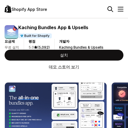
Shopify App Store
Kaching Bundles App & Upsells
Built for Shopify
요금제
평점
개발자
무료 설치
5.0
(5,092)
Kaching Bundles & Upsells
설치
데모 스토어 보기