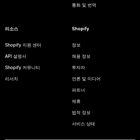
통화 및 번역
리소스
Shopify
Shopify 지원 센터
정보
API 설명서
채용 정보
Shopify 커뮤니티
투자자
리서치
언론 및 미디어
파트너
제휴
법적 정보
서비스 상태