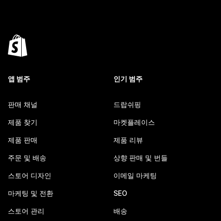
앱 범주
인기 범주
판매 채널
드랍쉬핑
제품 찾기
마켓플레이스
제품 판매
제품 리뷰
주문 및 배송
상향 판매 및 번들
스토어 디자인
이메일 마케팅
마케팅 및 전환
SEO
스토어 관리
배송