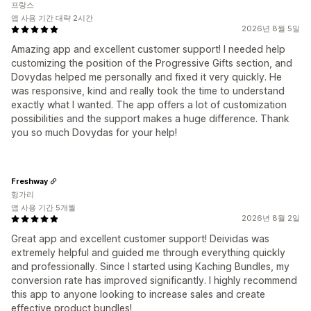
프랑스
앱 사용 기간 대략 2시간
2026년 8월 5일
Amazing app and excellent customer support! I needed help
customizing the position of the Progressive Gifts section, and
Dovydas helped me personally and fixed it very quickly. He
was responsive, kind and really took the time to understand
exactly what I wanted. The app offers a lot of customization
possibilities and the support makes a huge difference. Thank
you so much Dovydas for your help!
Freshway
헝가리
앱 사용 기간 5개월
2026년 8월 2일
Great app and excellent customer support! Deividas was
extremely helpful and guided me through everything quickly
and professionally. Since I started using Kaching Bundles, my
conversion rate has improved significantly. I highly recommend
this app to anyone looking to increase sales and create
effective product bundles!