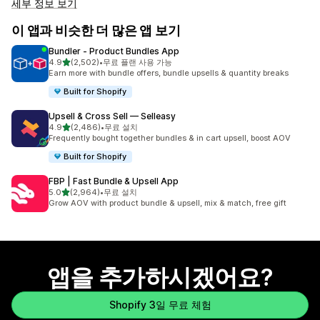
세부 정보 보기
이 앱과 비슷한 더 많은 앱 보기
Bundler ‑ Product Bundles App
별 5개 중
4.9
(2,502)
•
무료 플랜 사용 가능
총 리뷰 2502개
Earn more with bundle offers, bundle upsells & quantity breaks
Built for Shopify
Upsell & Cross Sell — Selleasy
별 5개 중
4.9
(2,486)
•
무료 설치
총 리뷰 2486개
Frequently bought together bundles & in cart upsell, boost AOV
Built for Shopify
FBP | Fast Bundle & Upsell App
별 5개 중
5.0
(2,964)
•
무료 설치
총 리뷰 2964개
Grow AOV with product bundle & upsell, mix & match, free gift
앱을 추가하시겠어요?
Shopify 3일 무료 체험