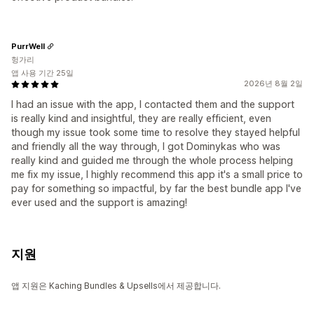
PurrWell
헝가리
앱 사용 기간 25일
2026년 8월 2일
I had an issue with the app, I contacted them and the support
is really kind and insightful, they are really efficient, even
though my issue took some time to resolve they stayed helpful
and friendly all the way through, I got Dominykas who was
really kind and guided me through the whole process helping
me fix my issue, I highly recommend this app it's a small price to
pay for something so impactful, by far the best bundle app I've
ever used and the support is amazing!
지원
앱 지원은 Kaching Bundles & Upsells에서 제공합니다.