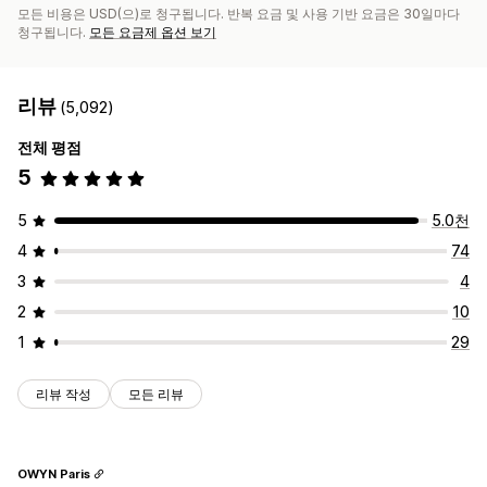
모든 비용은 USD(으)로 청구됩니다. 반복 요금 및 사용 기반 요금은 30일마다
청구됩니다.
모든 요금제 옵션 보기
리뷰
(5,092)
전체 평점
5
5
5.0천
4
74
3
4
2
10
1
29
리뷰 작성
모든 리뷰
OWYN Paris