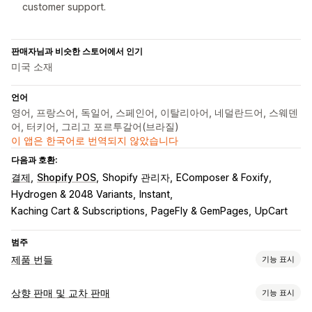
customer support.
판매자님과 비슷한 스토어에서 인기
미국 소재
언어
영어, 프랑스어, 독일어, 스페인어, 이탈리아어, 네덜란드어, 스웨덴
어, 터키어, 그리고 포르투갈어(브라질)
이 앱은 한국어로 번역되지 않았습니다
다음과 호환:
결제
Shopify POS
Shopify 관리자
EComposer & Foxify
Hydrogen & 2048 Variants
Instant
Kaching Cart & Subscriptions
PageFly & GemPages
UpCart
범주
제품 번들
기능 표시
번들 유형
상향 판매 및 교차 판매
기능 표시
고정 번들
멀티팩
믹스앤매치 번들
이형 상품 번들