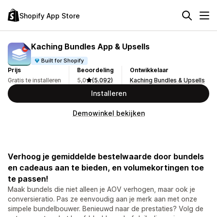
Shopify App Store
Kaching Bundles App & Upsells
Built for Shopify
Prijs
Beoordeling
Ontwikkelaar
Gratis te installeren
5,0
(5.092)
Kaching Bundles & Upsells
Installeren
Demowinkel bekijken
Verhoog je gemiddelde bestelwaarde door bundels
en cadeaus aan te bieden, en volumekortingen toe
te passen!
Maak bundels die niet alleen je AOV verhogen, maar ook je
conversieratio. Pas ze eenvoudig aan je merk aan met onze
simpele bundelbouwer. Benieuwd naar de prestaties? Volg de