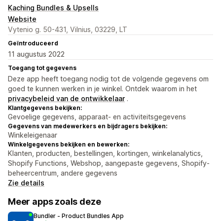
Kaching Bundles & Upsells
Website
Vytenio g. 50-431, Vilnius, 03229, LT
Geïntroduceerd
11 augustus 2022
Toegang tot gegevens
Deze app heeft toegang nodig tot de volgende gegevens om
goed te kunnen werken in je winkel. Ontdek waarom in het
privacybeleid van de ontwikkelaar
.
Klantgegevens bekijken:
Gevoelige gegevens, apparaat- en activiteitsgegevens
Gegevens van medewerkers en bijdragers bekijken:
Winkeleigenaar
Winkelgegevens bekijken en bewerken:
Klanten, producten, bestellingen, kortingen, winkelanalytics,
Shopify Functions, Webshop, aangepaste gegevens, Shopify-
beheercentrum, andere gegevens
Zie details
Meer apps zoals deze
Bundler ‑ Product Bundles App