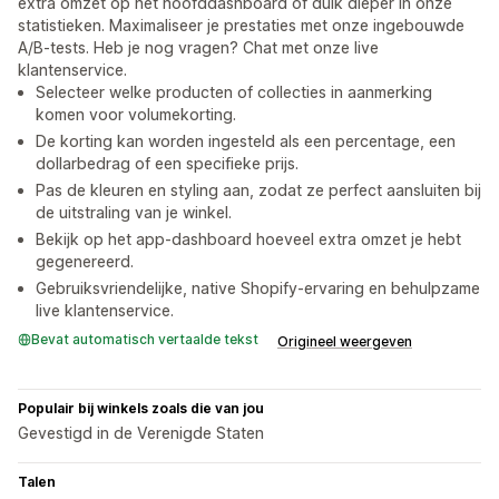
extra omzet op het hoofddashboard of duik dieper in onze
statistieken. Maximaliseer je prestaties met onze ingebouwde
A/B-tests. Heb je nog vragen? Chat met onze live
klantenservice.
Selecteer welke producten of collecties in aanmerking
komen voor volumekorting.
De korting kan worden ingesteld als een percentage, een
dollarbedrag of een specifieke prijs.
Pas de kleuren en styling aan, zodat ze perfect aansluiten bij
de uitstraling van je winkel.
Bekijk op het app-dashboard hoeveel extra omzet je hebt
gegenereerd.
Gebruiksvriendelijke, native Shopify-ervaring en behulpzame
live klantenservice.
Bevat automatisch vertaalde tekst
Origineel weergeven
Populair bij winkels zoals die van jou
Gevestigd in de Verenigde Staten
Talen