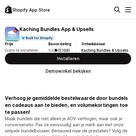
Shopify App Store
Kaching Bundles App & Upsells
Built for Shopify
Prijs
Beoordeling
Ontwikkelaar
Gratis te installeren
5,0
(5.106)
Kaching Bundles & Upsells
Installeren
Demowinkel bekijken
Verhoog je gemiddelde bestelwaarde door bundels
en cadeaus aan te bieden, en volumekortingen toe
te passen!
Maak bundels die niet alleen je AOV verhogen, maar ook je
conversieratio. Pas ze eenvoudig aan je merk aan met onze
simpele bundelbouwer. Benieuwd naar de prestaties? Volg de