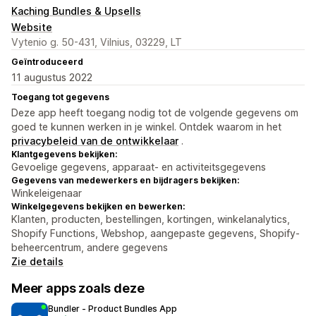
Kaching Bundles & Upsells
Website
Vytenio g. 50-431, Vilnius, 03229, LT
Geïntroduceerd
11 augustus 2022
Toegang tot gegevens
Deze app heeft toegang nodig tot de volgende gegevens om
goed te kunnen werken in je winkel. Ontdek waarom in het
privacybeleid van de ontwikkelaar
.
Klantgegevens bekijken:
Gevoelige gegevens, apparaat- en activiteitsgegevens
Gegevens van medewerkers en bijdragers bekijken:
Winkeleigenaar
Winkelgegevens bekijken en bewerken:
Klanten, producten, bestellingen, kortingen, winkelanalytics,
Shopify Functions, Webshop, aangepaste gegevens, Shopify-
beheercentrum, andere gegevens
Zie details
Meer apps zoals deze
Bundler ‑ Product Bundles App