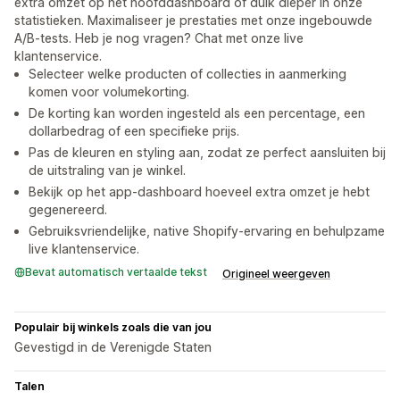
extra omzet op het hoofddashboard of duik dieper in onze
statistieken. Maximaliseer je prestaties met onze ingebouwde
A/B-tests. Heb je nog vragen? Chat met onze live
klantenservice.
Selecteer welke producten of collecties in aanmerking
komen voor volumekorting.
De korting kan worden ingesteld als een percentage, een
dollarbedrag of een specifieke prijs.
Pas de kleuren en styling aan, zodat ze perfect aansluiten bij
de uitstraling van je winkel.
Bekijk op het app-dashboard hoeveel extra omzet je hebt
gegenereerd.
Gebruiksvriendelijke, native Shopify-ervaring en behulpzame
live klantenservice.
Bevat automatisch vertaalde tekst
Origineel weergeven
Populair bij winkels zoals die van jou
Gevestigd in de Verenigde Staten
Talen