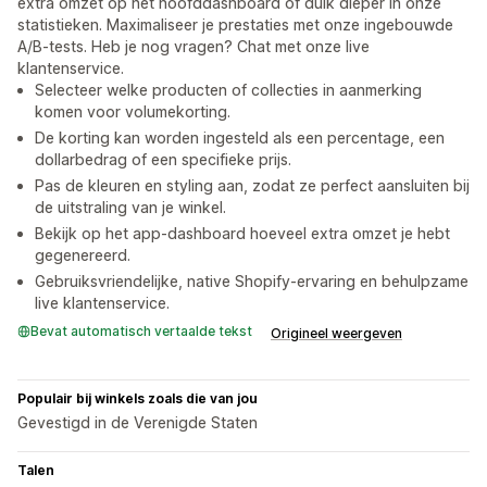
extra omzet op het hoofddashboard of duik dieper in onze
statistieken. Maximaliseer je prestaties met onze ingebouwde
A/B-tests. Heb je nog vragen? Chat met onze live
klantenservice.
Selecteer welke producten of collecties in aanmerking
komen voor volumekorting.
De korting kan worden ingesteld als een percentage, een
dollarbedrag of een specifieke prijs.
Pas de kleuren en styling aan, zodat ze perfect aansluiten bij
de uitstraling van je winkel.
Bekijk op het app-dashboard hoeveel extra omzet je hebt
gegenereerd.
Gebruiksvriendelijke, native Shopify-ervaring en behulpzame
live klantenservice.
Bevat automatisch vertaalde tekst
Origineel weergeven
Populair bij winkels zoals die van jou
Gevestigd in de Verenigde Staten
Talen