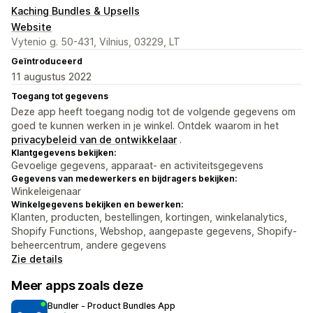
Kaching Bundles & Upsells
Website
Vytenio g. 50-431, Vilnius, 03229, LT
Geïntroduceerd
11 augustus 2022
Toegang tot gegevens
Deze app heeft toegang nodig tot de volgende gegevens om
goed te kunnen werken in je winkel. Ontdek waarom in het
privacybeleid van de ontwikkelaar
.
Klantgegevens bekijken:
Gevoelige gegevens, apparaat- en activiteitsgegevens
Gegevens van medewerkers en bijdragers bekijken:
Winkeleigenaar
Winkelgegevens bekijken en bewerken:
Klanten, producten, bestellingen, kortingen, winkelanalytics,
Shopify Functions, Webshop, aangepaste gegevens, Shopify-
beheercentrum, andere gegevens
Zie details
Meer apps zoals deze
Bundler ‑ Product Bundles App