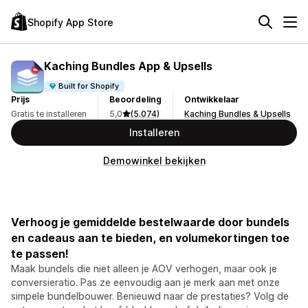
Shopify App Store
Kaching Bundles App & Upsells
Built for Shopify
Prijs
Beoordeling
Ontwikkelaar
Gratis te installeren
5,0
(5.074)
Kaching Bundles & Upsells
Installeren
Demowinkel bekijken
Verhoog je gemiddelde bestelwaarde door bundels
en cadeaus aan te bieden, en volumekortingen toe
te passen!
Maak bundels die niet alleen je AOV verhogen, maar ook je
conversieratio. Pas ze eenvoudig aan je merk aan met onze
simpele bundelbouwer. Benieuwd naar de prestaties? Volg de