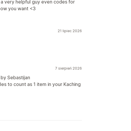
 a very helpful guy even codes for
 how you want <3
21 lipiec 2026
7 sierpień 2026
 by Sebastijan
es to count as 1 item in your Kaching