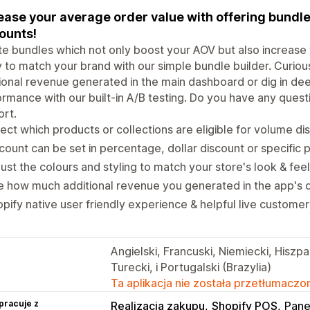
ease your average order value with offering bundle
ounts!
e bundles which not only boost your AOV but also increase 
y to match your brand with our simple bundle builder. Curio
ional revenue generated in the main dashboard or dig in dee
rmance with our built-in A/B testing. Do you have any quest
rt.
ect which products or collections are eligible for volume di
count can be set in percentage, dollar discount or specific p
ust the colours and styling to match your store's look & feel
 how much additional revenue you generated in the app's 
pify native user friendly experience & helpful live customer
Angielski, Francuski, Niemiecki, Hiszp
Turecki, i Portugalski (Brazylia)
Ta aplikacja nie została przetłumaczon
pracuje z
Realizacja zakupu
Shopify POS
Pane