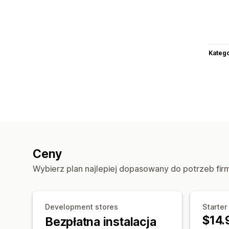
Katego
Ceny
Wybierz plan najlepiej dopasowany do potrzeb fir
Development stores
Starter
$14.
Bezpłatna instalacja