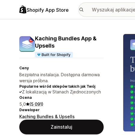
Shopify App Store
Wyróż
Kaching Bundles App &
Upsells
Built for Shopify
Ceny
Bezpłatna instalacja. Dostępna darmowa
wersja próbna.
Popularne wśród sklepów takich jak Twój
Z lokalizacją w Stanach Zjednoczonych
Ocena
5,0
(5 091)
Deweloper
Kaching Bundles & Upsells
Zainstaluj