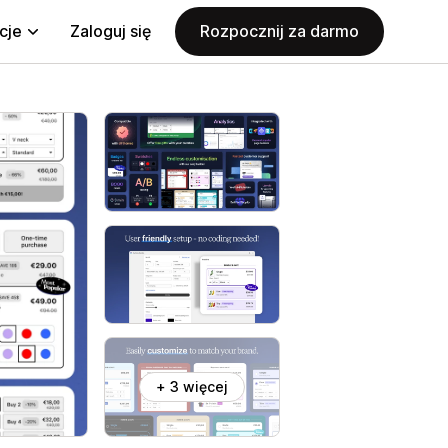
cje
Zaloguj się
Rozpocznij za darmo
+ 3 więcej