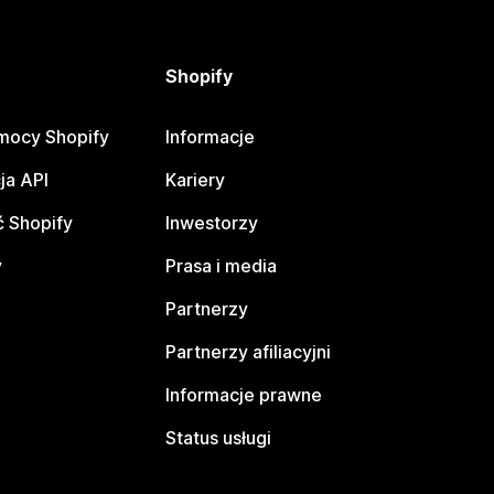
Shopify
mocy Shopify
Informacje
ja API
Kariery
 Shopify
Inwestorzy
y
Prasa i media
Partnerzy
Partnerzy afiliacyjni
Informacje prawne
Status usługi