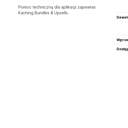
Pomoc techniczną dla aplikacji zapewnia
Kaching Bundles & Upsells.
Dewel
Wprow
Dostę