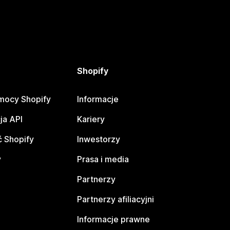
Shopify
mocy Shopify
Informacje
ja API
Kariery
 Shopify
Inwestorzy
y
Prasa i media
Partnerzy
Partnerzy afiliacyjni
Informacje prawne