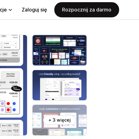
cje
Zaloguj się
Rozpocznij za darmo
+ 3 więcej