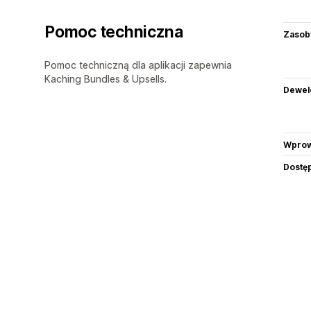
Pomoc techniczna
Zasob
Pomoc techniczną dla aplikacji zapewnia
Kaching Bundles & Upsells.
Dewel
Wprow
Dostę