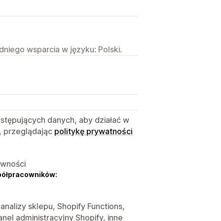
niego wsparcia w języku: Polski.
astępujących danych, aby działać w
, przeglądając
politykę prywatności
ywności
półpracowników:
 analizy sklepu, Shopify Functions,
nel administracyjny Shopify, inne