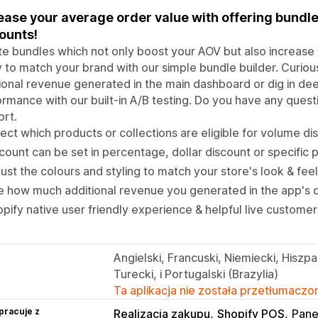
ease your average order value with offering bundle
ounts!
e bundles which not only boost your AOV but also increase 
y to match your brand with our simple bundle builder. Curio
ional revenue generated in the main dashboard or dig in dee
rmance with our built-in A/B testing. Do you have any quest
rt.
ect which products or collections are eligible for volume di
count can be set in percentage, dollar discount or specific p
ust the colours and styling to match your store's look & feel
 how much additional revenue you generated in the app's 
pify native user friendly experience & helpful live customer
Angielski, Francuski, Niemiecki, Hiszp
Turecki, i Portugalski (Brazylia)
Ta aplikacja nie została przetłumaczon
pracuje z
Realizacja zakupu
Shopify POS
Pane