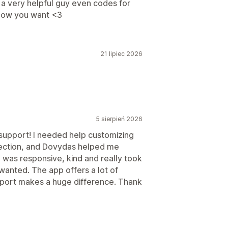
 a very helpful guy even codes for
 how you want <3
21 lipiec 2026
5 sierpień 2026
upport! I needed help customizing
 section, and Dovydas helped me
e was responsive, kind and really took
wanted. The app offers a lot of
upport makes a huge difference. Thank