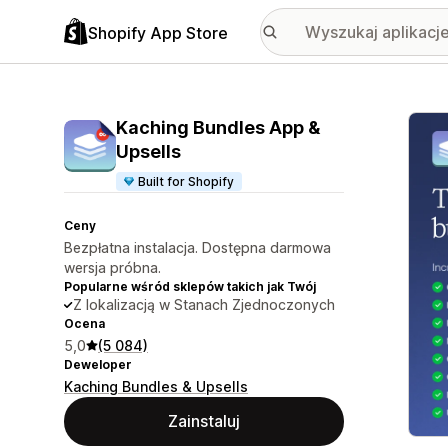
Shopify App Store
Wyróż
Kaching Bundles App &
Upsells
Built for Shopify
Ceny
Bezpłatna instalacja. Dostępna darmowa
wersja próbna.
Popularne wśród sklepów takich jak Twój
Z lokalizacją w Stanach Zjednoczonych
Ocena
5,0
(5 084)
Deweloper
Kaching Bundles & Upsells
Zainstaluj