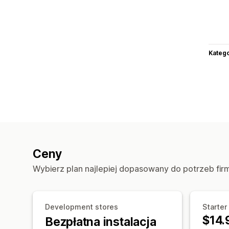
Katego
Ceny
Wybierz plan najlepiej dopasowany do potrzeb fir
Development stores
Starter
$14.
Bezpłatna instalacja