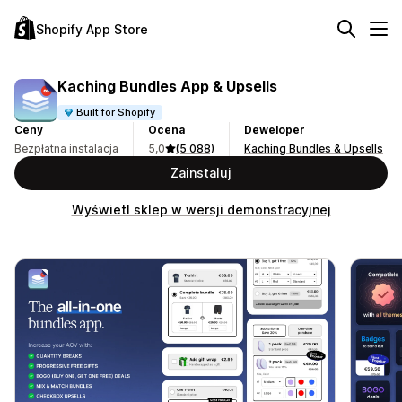
Shopify App Store
Kaching Bundles App & Upsells
Built for Shopify
Ceny
Ocena
Deweloper
Bezpłatna instalacja
5,0
(5 088)
Kaching Bundles & Upsells
Zainstaluj
Wyświetl sklep w wersji demonstracyjnej