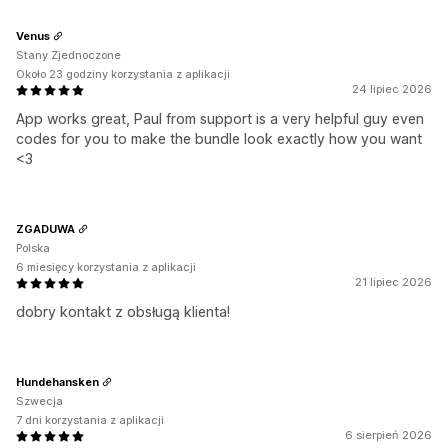
Venus
Stany Zjednoczone
Około 23 godziny korzystania z aplikacji
24 lipiec 2026
App works great, Paul from support is a very helpful guy even
codes for you to make the bundle look exactly how you want
<3
ZGADUWA
Polska
6 miesięcy korzystania z aplikacji
21 lipiec 2026
dobry kontakt z obsługą klienta!
Hundehansken
Szwecja
7 dni korzystania z aplikacji
6 sierpień 2026