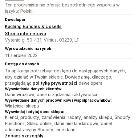
Ten programista nie oferuje bezpośredniego wsparcia w
języku: Polski.
Deweloper
Kaching Bundles & Upsells
Strona internetowa
Vytenio g. 50-431, Vilnius, 03229, LT
Wprowadzenie na rynek
11 sierpień 2022
Dostęp do danych
Ta aplikacja potrzebuje dostępu do następujących danych,
aby działać w Twoim sklepie. Dowiedz się, dlaczego,
przeglądając
politykę prywatności
dewelopera.
Wyświetlanie danych klientów:
Dane wrażliwe, dane urządzenia i aktywności
Wyświetlanie danych pracowników i współpracowników:
Właściciel sklepu
Wyświetlaj i edytuj dane sklepu:
Klienci, produkty, zamówienia, rabaty, analizy sklepu, Shopify
Functions, Sklep online, dane niestandardowe, panel
administracyjny Shopify, inne dane
Zobacz szczegóły