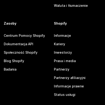
Waluta i tłumaczenie
Zasoby
Shopify
Centrum Pomocy Shopify
Informacje
Dokumentacja API
Kariery
Społeczność Shopify
Inwestorzy
Blog Shopify
Prasa i media
Badania
Partnerzy
Partnerzy afiliacyjni
Informacje prawne
Status usługi